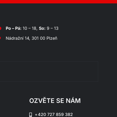
Po – Pá:
10 – 18,
So:
9 – 13
Nádražní 14, 301 00 Plzeň
Rozklá
OZVĚTE SE NÁM
+420 727 859 382