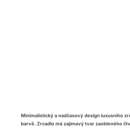
Minimalistický a nadčasový design l
uxusního zr
barvě
. Zrcadlo má zajímavý tvar zaobleného čtv