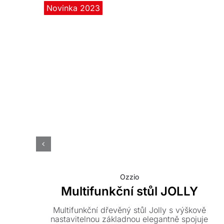
Novinka 2023
Ozzio
Multifunkční stůl JOLLY
Multifunkční dřevěný stůl Jolly s výškově
nastavitelnou základnou elegantně spojuje