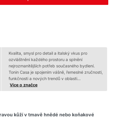
Kvalita, smysl pro detail a italský vkus pro
ozvláštnění každého prostoru a splnění
nejrozmanitějších potřeb současného bydlení.
Tonin Casa je spojením vášně, řemeslné zručnosti,
funkčnosti a nových trendů v oblasti…
Více o značce
pravou kůží v tmavě hnědé nebo koňakové