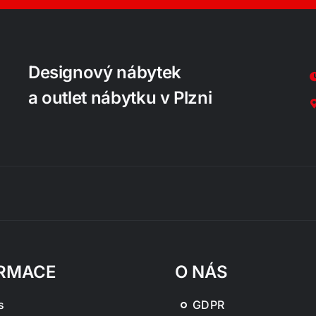
Designový nábytek
a outlet nábytku v Plzni
RMACE
O NÁS
s
GDPR