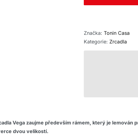
Značka:
Tonin Casa
Kategorie:
Zrcadla
cadla Vega zaujme především rámem, který je lemován 
erce dvou velikostí.