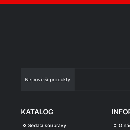
Nejnovější produkty
KATALOG
INFO
Sedací soupravy
O ná