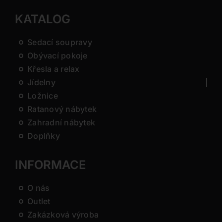
KATALOG
Sedací soupravy
Obývací pokoje
Křesla a relax
Jídelny
Ložnice
Ratanový nábytek
Zahradní nábytek
Doplňky
INFORMACE
O nás
Outlet
Zakázková výroba