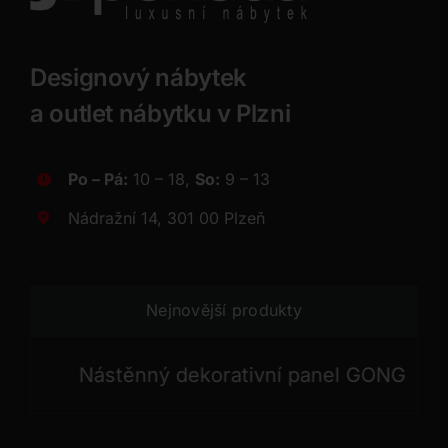
Designový nábytek
a outlet nábytku v Plzni
Po – Pá:
10 – 18,
So:
9 – 13
Nádražní 14, 301 00 Plzeň
Nejnovější produkty
Nástěnný dekorativní panel GONG
Nástě