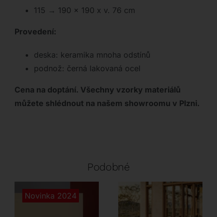
115 → 190 x 190 x v. 76 cm
Provedení:
deska: keramika mnoha odstínů
podnož: černá lakovaná ocel
Cena na doptání. Všechny vzorky materiálů
můžete shlédnout na našem showroomu v Plzni.
Podobné
Novinka 2024