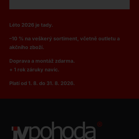
Léto 2026 je tady.
–10 % na veškerý sortiment, včetně outletu a
akčního zboží.
Doprava a montáž zdarma.
+ 1 rok záruky navíc.
Platí od 1. 8. do 31. 8. 2026.