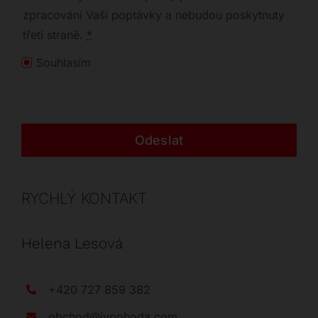
zpracování Vaší poptávky a nebudou poskytnuty
třetí straně.
*
Souhlasím
Odeslat
RYCHLÝ KONTAKT
Helena Lesová
+420 727 859 382
obchod@jvpohoda.com