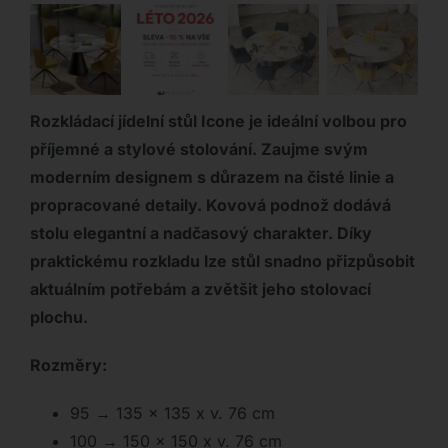
Rozkládací jídelní stůl Icone je ideální volbou pro
příjemné a stylové stolování. Zaujme svým
moderním designem s důrazem na čisté linie a
propracované detaily. Kovová podnož dodává
stolu elegantní a nadčasový charakter. Díky
praktickému rozkladu lze stůl snadno přizpůsobit
aktuálním potřebám a zvětšit jeho stolovací
plochu.
Rozměry:
95 → 135 x 135 x v. 76 cm
100 → 150 x 150 x v. 76 cm