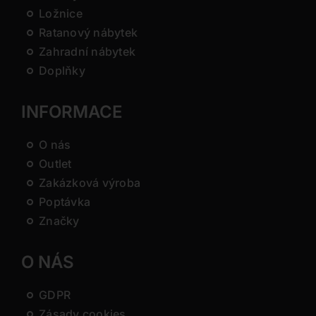
Ložnice
Ratanový nábytek
Zahradní nábytek
Doplňky
INFORMACE
O nás
Outlet
Zakázková výroba
Poptávka
Značky
O NÁS
GDPR
Zásady cookies