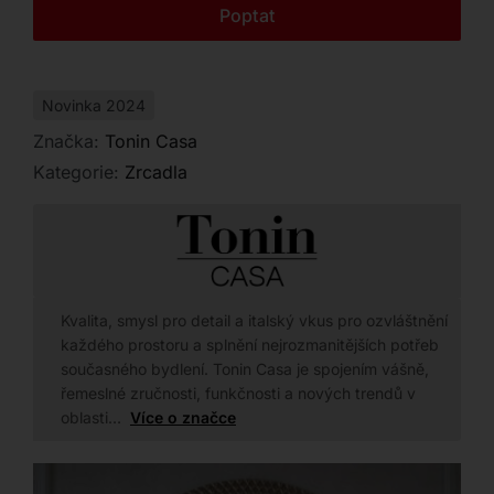
Kontakt
Poptat
Novinka 2024
Značka:
Tonin Casa
Kategorie:
Zrcadla
Kvalita, smysl pro detail a italský vkus pro ozvláštnění
každého prostoru a splnění nejrozmanitějších potřeb
současného bydlení. Tonin Casa je spojením vášně,
řemeslné zručnosti, funkčnosti a nových trendů v
oblasti…
Více o značce