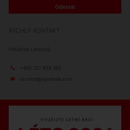
Odeslat
RYCHLÝ KONTAKT
Helena Lesová
+420 727 859 382
obchod@jvpohoda.com