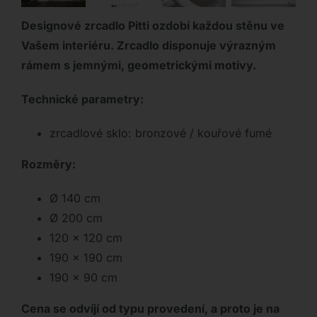
Designové zrcadlo Pitti ozdobí každou stěnu ve
Vašem interiéru. Zrcadlo disponuje výrazným
rámem s jemnými, geometrickými motivy.
Technické parametry:
zrcadlové sklo: bronzové / kouřové fumé
Rozměry:
Ø 140 cm
Ø 200 cm
120 x 120 cm
190 x 190 cm
190 x 90 cm
Cena se odvíjí od typu provedení, a proto je na