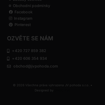
Obchodní podmínky
Facebook
Instagram
Pinterest
OZVĚTE SE NÁM
+420 727 859 382
+420 606 354 934
obchod@jvpohoda.com
© 2026 Všechna práva vyhrazena JV pohoda s.r.o. •
Designed by
DIRECTIVE