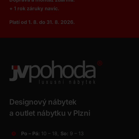
+ 1 rok záruky navíc.
Platí od 1. 8. do 31. 8. 2026.
Designový nábytek
a outlet nábytku v Plzni
Po – Pá:
10 – 18,
So:
9 – 13