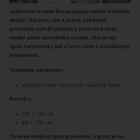
Jedinečné zrcadlo Eos propojuje umění a funkční
design. Výrazný rám s jemně zvlněným
povrchem vytváří působivý kontrast k čisté,
hladké ploše centrálního zrcadla. Oba prvky
spolu harmonicky ladí a tvoří celek s vyváženými
proporcemi.
Technické parametry:
zrcadlové sklo: bronzové / kouřové fumé
Rozměry:
135 x 135 cm
89 x 179 cm
Cena se odvíjí od typu provedení, a proto je na