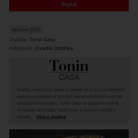
Kontakt
Poptat
Novinka 2025
Značka:
Tonin Casa
Kategorie:
Zrcadla
,
Doplňky
Kvalita, smysl pro detail a italský vkus pro ozvláštnění
každého prostoru a splnění nejrozmanitějších potřeb
současného bydlení. Tonin Casa je spojením vášně,
řemeslné zručnosti, funkčnosti a nových trendů v
oblasti…
Více o značce