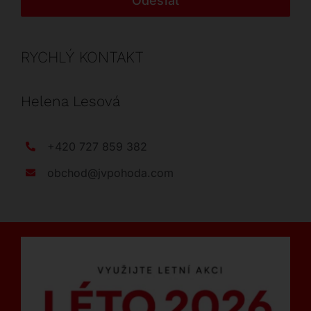
Odeslat
RYCHLÝ KONTAKT
Helena Lesová
+420 727 859 382
obchod@jvpohoda.com