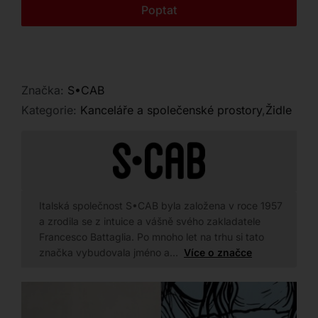
Kontakt
Poptat
vašeho vkusu.
Značka:
S•CAB
Kategorie:
Kanceláře a společenské prostory
,
Židle
Italská společnost S•CAB byla založena v roce 1957
a zrodila se z intuice a vášně svého zakladatele
Francesco Battaglia. Po mnoho let na trhu si tato
značka vybudovala jméno a…
Více o značce