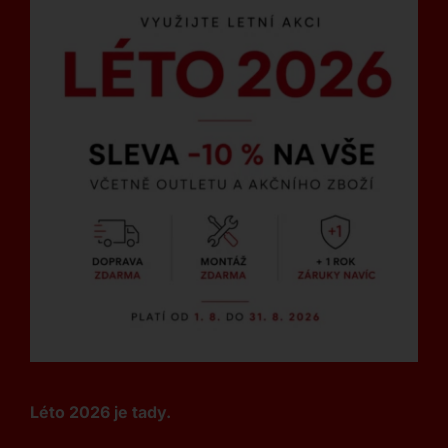
Léto 2026 je tady.