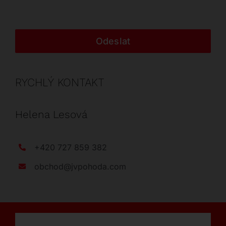
Odeslat
RYCHLÝ KONTAKT
Helena Lesová
+420 727 859 382
obchod@jvpohoda.com