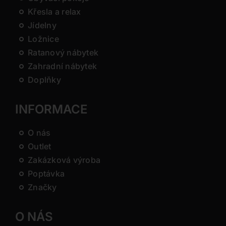
Křesla a relax
Jídelny
Ložnice
Ratanový nábytek
Zahradní nábytek
Doplňky
INFORMACE
O nás
Outlet
Zakázková výroba
Poptávka
Značky
O NÁS