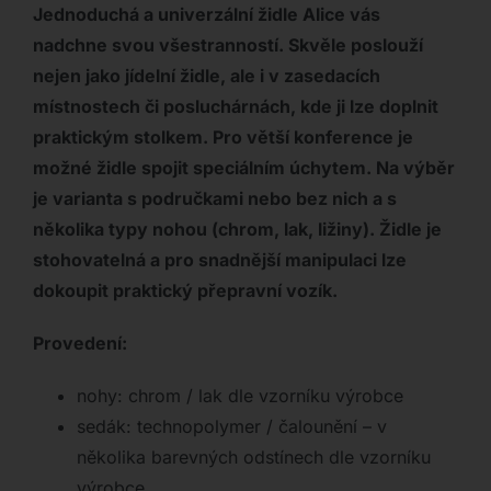
Jednoduchá a univerzální židle Alice vás
nadchne svou všestranností. Skvěle poslouží
nejen jako jídelní židle, ale i v zasedacích
místnostech či posluchárnách, kde ji lze doplnit
praktickým stolkem. Pro větší konference je
možné židle spojit speciálním úchytem. Na výběr
je varianta s područkami nebo bez nich a s
několika typy nohou (chrom, lak, ližiny). Židle je
stohovatelná a pro snadnější manipulaci lze
dokoupit praktický přepravní vozík.
Provedení:
nohy: chrom / lak dle vzorníku výrobce
sedák: technopolymer / čalounění – v
několika barevných odstínech dle vzorníku
výrobce