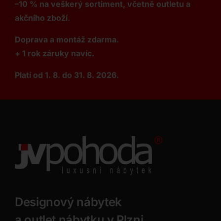
–10 % na veškerý sortiment, včetně outletu a
akčního zboží.
Doprava a montáž zdarma.
+ 1 rok záruky navíc.
Platí od 1. 8. do 31. 8. 2026.
Designový nábytek
a outlet nábytku v Plzni