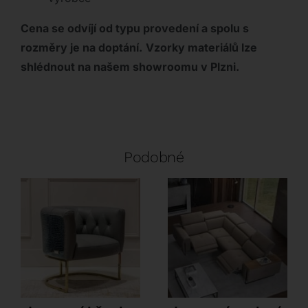
Cena se odvíjí od typu provedení a spolu s
rozměry je na doptání.
Vzorky materiálů lze
shlédnout na našem showroomu v Plzni.
Podobné
Innova – Estro Milano
Innova – Estro Milano