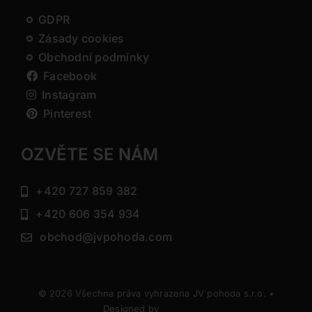
GDPR
Zásady cookies
Obchodní podmínky
Facebook
Instagram
Pinterest
OZVĚTE SE NÁM
+420 727 859 382
+420 606 354 934
obchod@jvpohoda.com
© 2026 Všechna práva vyhrazena JV pohoda s.r.o. •
Designed by
DIRECTIVE