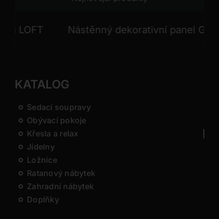
 LOFT
Nástěnný dekorativní panel GONG
KATALOG
Sedací soupravy
Obývací pokoje
Křesla a relax
Jídelny
Ložnice
Ratanový nábytek
Zahradní nábytek
Doplňky