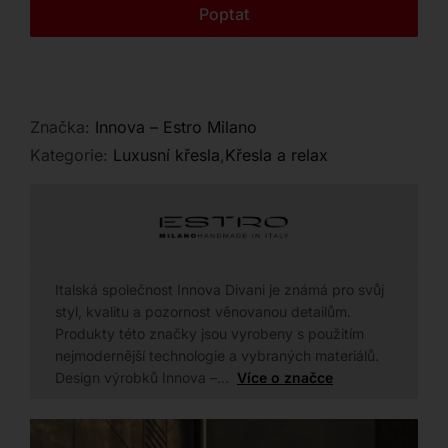
Kontakt
Poptat
Značka:
Innova – Estro Milano
Kategorie:
Luxusní křesla
,
Křesla a relax
Italská společnost Innova Divani je známá pro svůj
styl, kvalitu a pozornost věnovanou detailům.
Produkty této značky jsou vyrobeny s použitím
nejmodernější technologie a vybraných materiálů.
Design výrobků Innova –…
Více o značce