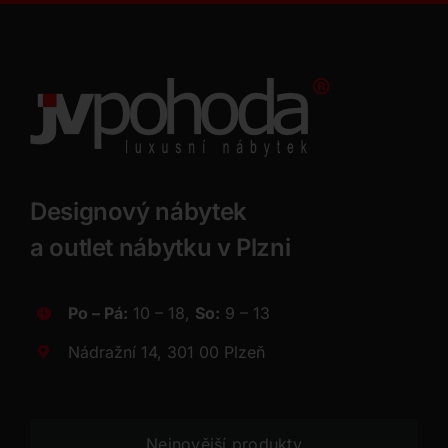
Designový nábytek
a outlet nábytku v Plzni
Po – Pá:
10 – 18,
So:
9 – 13
Nádražní 14, 301 00 Plzeň
Nejnovější produkty