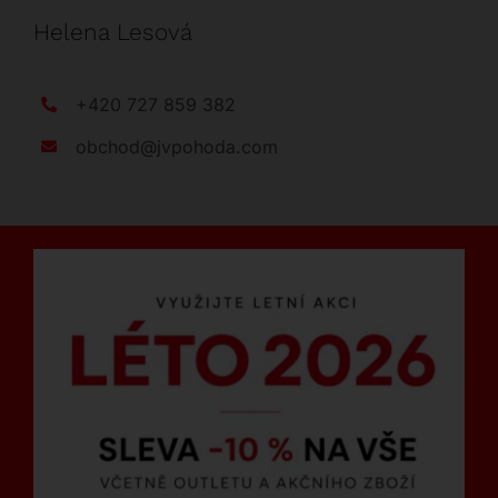
Helena Lesová
+420 727 859 382
obchod@jvpohoda.com