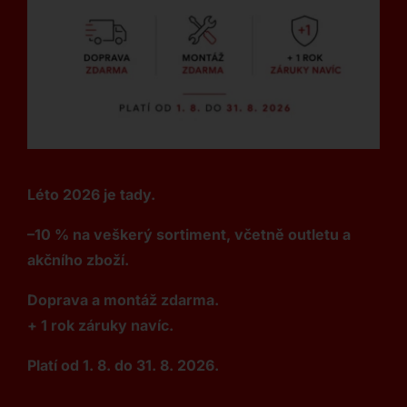
Léto 2026 je tady.
–10 % na veškerý sortiment, včetně outletu a
akčního zboží.
Doprava a montáž zdarma.
+ 1 rok záruky navíc.
Platí od 1. 8. do 31. 8. 2026.