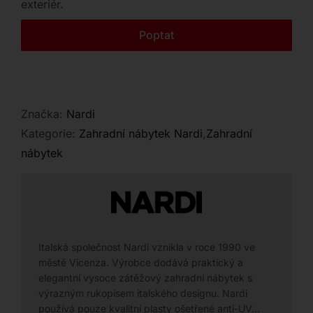
exteriér.
Kontakt
Poptat
Značka:
Nardi
Kategorie:
Zahradní nábytek Nardi
,
Zahradní
nábytek
Italská společnost Nardi vznikla v roce 1990 ve
městě Vicenza. Výrobce dodává praktický a
elegantní vysoce zátěžový zahradní nábytek s
výrazným rukopisem italského designu. Nardi
používá pouze kvalitní plasty ošetřené anti-UV…