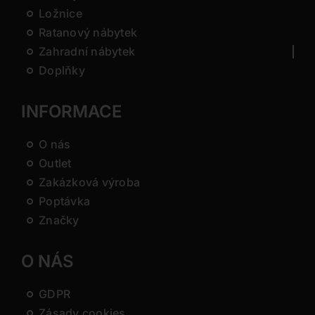
Ložnice
Ratanový nábytek
Zahradní nábytek
Doplňky
INFORMACE
O nás
Outlet
Zakázková výroba
Poptávka
Značky
O NÁS
GDPR
Zásady cookies