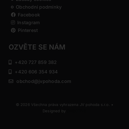
Obchodní podmínky
Facebook
Instagram
Pinterest
OZVĚTE SE NÁM
+420 727 859 382
+420 606 354 934
obchod@jvpohoda.com
© 2026 Všechna práva vyhrazena JV pohoda s.r.o. •
Designed by
DIRECTIVE