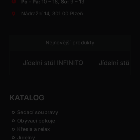
Po – Pá:
10 – 18,
So:
9 – 13
Nádražní 14, 301 00 Plzeň
Nejnovější produkty
Jídelní stůl INFINITO
Jídelní stůl CHA
KATALOG
Sedací soupravy
Obývací pokoje
Křesla a relax
Jídelny