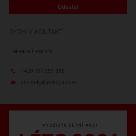
Odeslat
RYCHLÝ KONTAKT
Helena Lesová
+420 727 859 382
obchod@jvpohoda.com