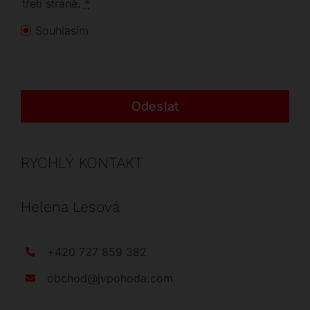
třetí straně.
*
Souhlasím
Odeslat
RYCHLÝ KONTAKT
Helena Lesová
+420 727 859 382
obchod@jvpohoda.com