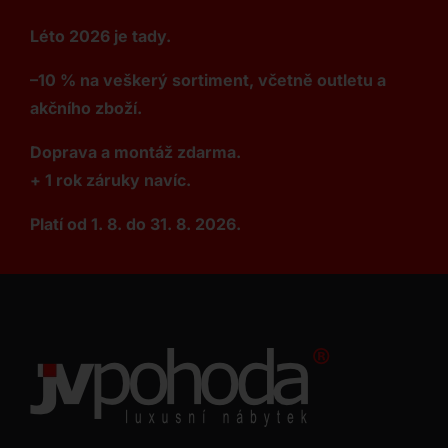
Léto 2026 je tady.
–10 % na veškerý sortiment, včetně outletu a
akčního zboží.
Doprava a montáž zdarma.
+ 1 rok záruky navíc.
Platí od 1. 8. do 31. 8. 2026.