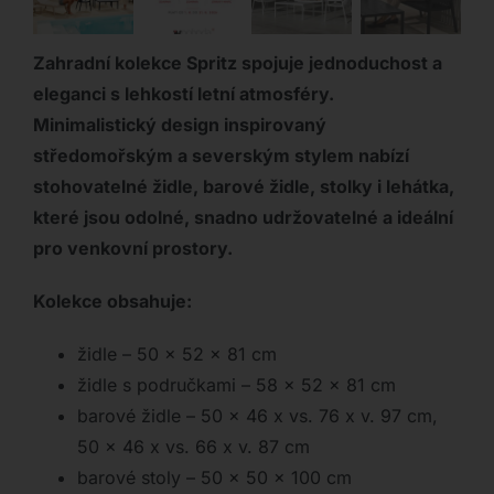
Zahradní kolekce Spritz spojuje jednoduchost a
eleganci s lehkostí letní atmosféry.
Minimalistický design inspirovaný
středomořským a severským stylem nabízí
stohovatelné židle, barové židle, stolky i lehátka,
které jsou odolné, snadno udržovatelné a ideální
pro venkovní prostory.
Kolekce obsahuje:
židle – 50 x 52 x 81 cm
židle s područkami – 58 x 52 x 81 cm
barové židle – 50 x 46 x vs. 76 x v. 97 cm,
50 x 46 x vs. 66 x v. 87 cm
barové stoly – 50 x 50 x 100 cm