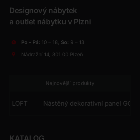
Designový nábytek
a outlet nábytku v Plzni
Po – Pá:
10 – 18,
So:
9 – 13
Nádražní 14, 301 00 Plzeň
Nejnovější produkty
 LOFT
Nástěný dekorativní panel GONG
KATALOG