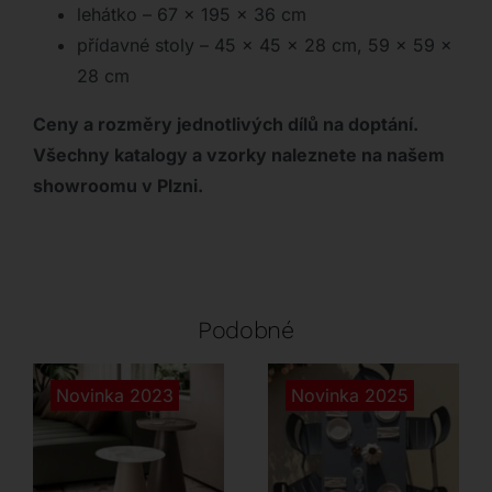
lehátko – 67 x 195 x 36 cm
přídavné stoly – 45 x 45 x 28 cm, 59 x 59 x
28 cm
Ceny a rozměry jednotlivých dílů na doptání.
Všechny katalogy a vzorky naleznete na našem
showroomu v Plzni.
Podobné
Novinka 2023
Novinka 2025