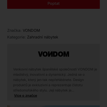
Kontakt
Poptat
stylový exteriér.
Značka:
VONDOM
Kategorie:
Zahradní nábytek
Venkovní nábytek španělské společnosti VONDOM je
mladistvý, inovativní a dynamický. Jedná se o
nábytek, který jen tak nepřehlédnete. Design
produktů je exkluzivní a reprezentuje čistotu
středomořského stylu. Její nábytek je…
Více o značce