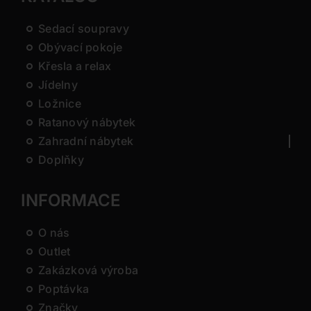
Sedací soupravy
Obývací pokoje
Křesla a relax
Jídelny
Ložnice
Ratanový nábytek
Zahradní nábytek
Doplňky
INFORMACE
O nás
Outlet
Zakázková výroba
Poptávka
Značky