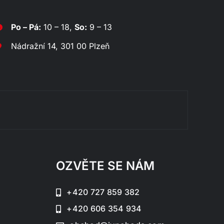
Po – Pá:
10 – 18,
So:
9 – 13
Nádražní 14, 301 00 Plzeň
Rozklá
OZVĚTE SE NÁM
+420 727 859 382
+420 606 354 934