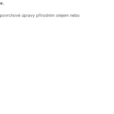
e.
, povrchové úpravy přírodním olejem nebo
N