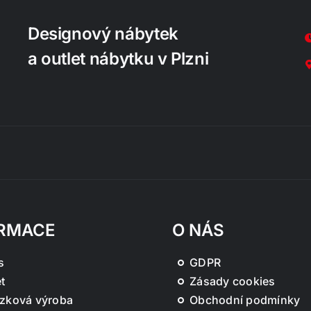
Designový nábytek
a outlet nábytku v Plzni
RMACE
O NÁS
s
GDPR
t
Zásady cookies
zková výroba
Obchodní podmínky