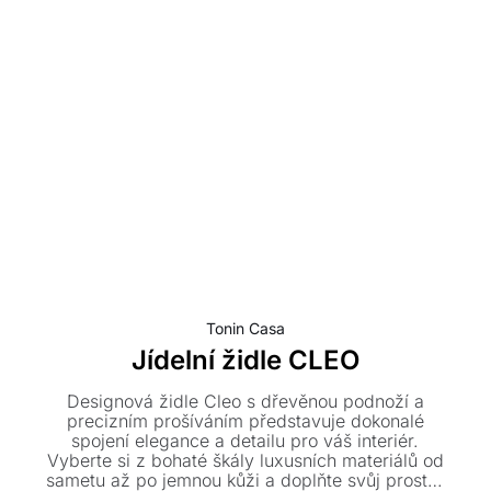
Tonin Casa
Jídelní židle CLEO
Designová židle Cleo s dřevěnou podnoží a
precizním prošíváním představuje dokonalé
spojení elegance a detailu pro váš interiér.
Vyberte si z bohaté škály luxusních materiálů od
sametu až po jemnou kůži a doplňte svůj prostor