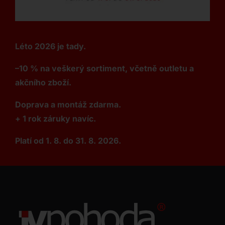
Léto 2026 je tady.
–10 % na veškerý sortiment, včetně outletu a
akčního zboží.
Doprava a montáž zdarma.
+ 1 rok záruky navíc.
Platí od 1. 8. do 31. 8. 2026.