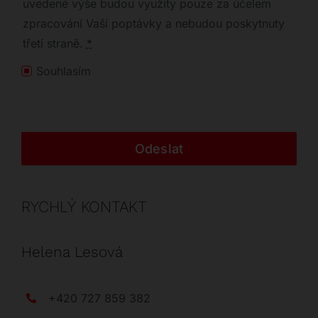
uvedené výše budou využity pouze za účelem
zpracování Vaší poptávky a nebudou poskytnuty
třetí straně.
*
Souhlasím
Odeslat
RYCHLÝ KONTAKT
Helena Lesová
+420 727 859 382