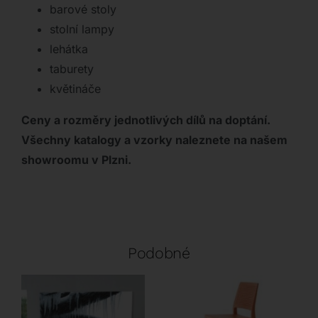
barové stoly
stolní lampy
lehátka
taburety
květináče
Ceny a rozměry jednotlivých dílů na doptání.
Všechny katalogy a vzorky naleznete na našem
showroomu v Plzni.
Podobné