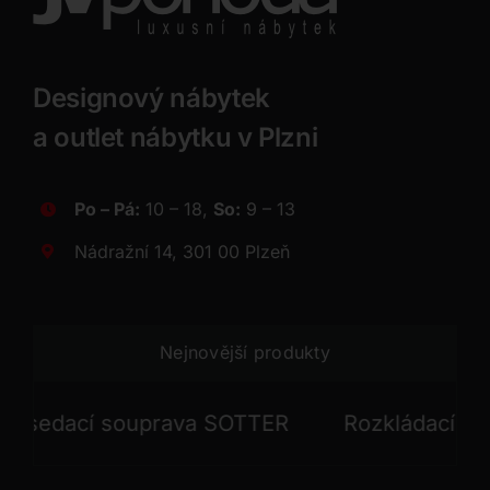
Designový nábytek
a outlet nábytku v Plzni
Po – Pá:
10 – 18,
So:
9 – 13
Nádražní 14, 301 00 Plzeň
Nejnovější produkty
sedací souprava SOTTER
Rozkládací sedac