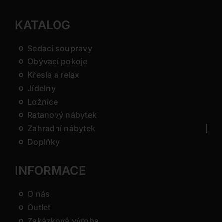
KATALOG
Sedací soupravy
Obývací pokoje
Křesla a relax
Jídelny
Ložnice
Ratanový nábytek
Zahradní nábytek
Doplňky
INFORMACE
O nás
Outlet
Zakázková výroba