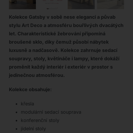
Kolekce Gatsby v sobě nese eleganci a půvab
stylu Art Deco a atmosféru bouřlivých dvacátých
let. Charakteristické žebrování připomíná
broušené sklo, díky čemuž působí nábytek
luxusně a nadčasově. Kolekce zahrnuje sedací
soupravy, stoly, květináče i lampy, které dokáží
proměnit každý interiér i exteriér v prostor s
jedinečnou atmosférou.
Kolekce obsahuje:
křesla
modulární sedací souprava
konferenční stoly
jídelní stoly