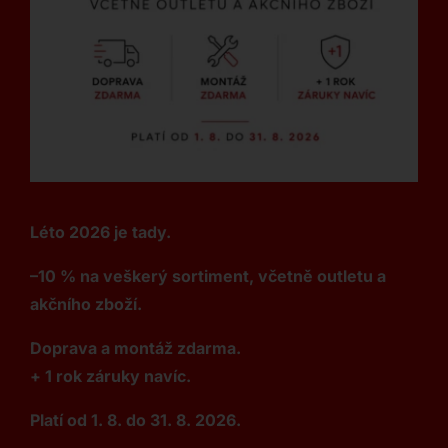
Léto 2026 je tady.
–10 % na veškerý sortiment, včetně outletu a
akčního zboží.
Doprava a montáž zdarma.
+ 1 rok záruky navíc.
Platí od 1. 8. do 31. 8. 2026.