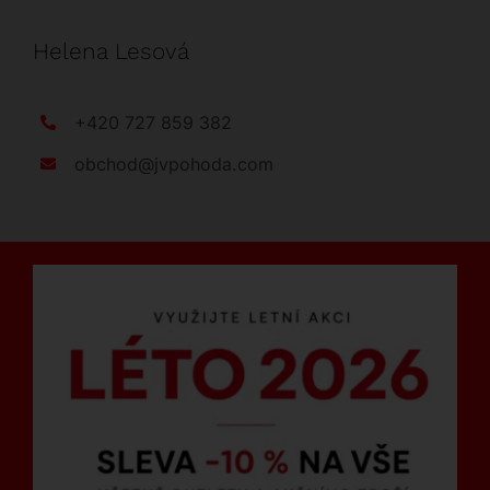
Helena Lesová
+420 727 859 382
obchod@jvpohoda.com