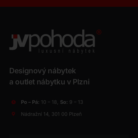
Designový nábytek
a outlet nábytku v Plzni
Po – Pá:
10 – 18,
So:
9 – 13
Nádražní 14, 301 00 Plzeň