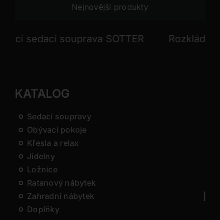
Nejnovější produkty
cí sedací souprava SOTTER
Rozkládací se
KATALOG
Sedací soupravy
Obývací pokoje
Křesla a relax
Jídelny
Ložnice
Ratanový nábytek
Zahradní nábytek
Doplňky