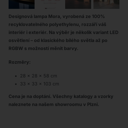
Designová lampa Mora, vyrobená ze 100%
recyklovatelného polyethylenu, rozzáří váš
interiér i exteriér. Na výběr je několik variant LED
osvětlení – od klasického bílého světla až po
RGBW s možností měnit barvy.
Rozměry:
28 x 28 x 58 cm
33 x 33 x 103 cm
Cena je na doptání. Všechny katalogy a vzorky
nalezne
te na našem showroomu v Plzni.