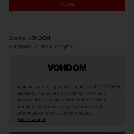
Kontakt
Poptat
Značka:
VONDOM
Kategorie:
Zahradní nábytek
Venkovní nábytek španělské společnosti VONDOM je
mladistvý, inovativní a dynamický. Jedná se o
nábytek, který jen tak nepřehlédnete. Design
produktů je exkluzivní a reprezentuje čistotu
středomořského stylu. Její nábytek je…
Více o značce