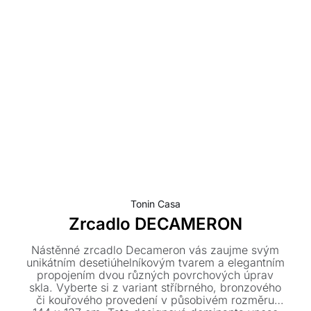
Tonin Casa
Zrcadlo DECAMERON
Nástěnné zrcadlo Decameron vás zaujme svým
unikátním desetiúhelníkovým tvarem a elegantním
propojením dvou různých povrchových úprav
skla. Vyberte si z variant stříbrného, bronzového
či kouřového provedení v působivém rozměru