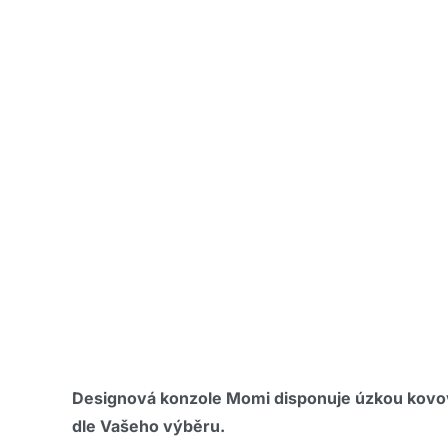
Designová konzole Momi disponuje úzkou kovovo
dle Vašeho výběru.