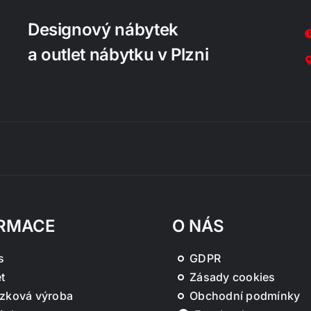
Designový nábytek
a outlet nábytku v Plzni
RMACE
O NÁS
s
GDPR
t
Zásady cookies
zková výroba
Obchodní podmínky