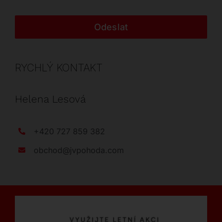
Odeslat
RYCHLÝ KONTAKT
Helena Lesová
+420 727 859 382
obchod@jvpohoda.com