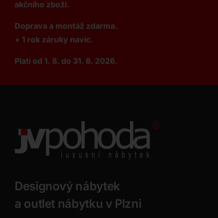
akčního zboží.
Doprava a montáž zdarma.
+ 1 rok záruky navíc.
Platí od 1. 8. do 31. 8. 2026.
Designový nábytek
a outlet nábytku v Plzni