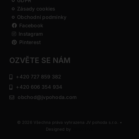
GDPR
Zásady cookies
Obchodní podmínky
Facebook
Instagram
Pinterest
OZVĚTE SE NÁM
+420 727 859 382
+420 606 354 934
obchod@jvpohoda.com
© 2026 Všechna práva vyhrazena JV pohoda s.r.o. •
Designed by
DIRECTIVE