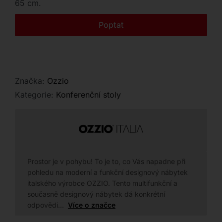
65 cm.
Kontakt
Poptat
Značka:
Ozzio
Kategorie:
Konferenční stoly
Prostor je v pohybu! To je to, co Vás napadne při
pohledu na moderní a funkční designový nábytek
italského výrobce OZZIO. Tento multifunkční a
současně designový nábytek dá konkrétní
odpovědi…
Více o značce