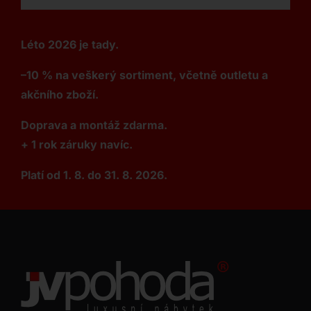
Léto 2026 je tady.
–10 % na veškerý sortiment, včetně outletu a
akčního zboží.
Doprava a montáž zdarma.
+ 1 rok záruky navíc.
Platí od 1. 8. do 31. 8. 2026.