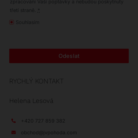
zpracování Vaší poptávky a nebudou poskytnuty
třetí straně.
*
Souhlasím
Odeslat
RYCHLÝ KONTAKT
Helena Lesová
+420 727 859 382
obchod@jvpohoda.com