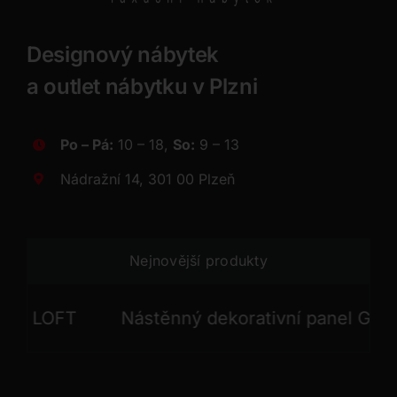
Designový nábytek
a outlet nábytku v Plzni
Po – Pá:
10 – 18,
So:
9 – 13
Nádražní 14, 301 00 Plzeň
Nejnovější produkty
 LOFT
Nástěnný dekorativní panel GONG