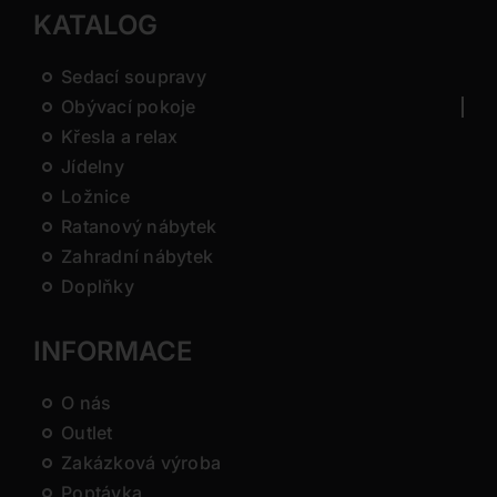
KATALOG
Sedací soupravy
Obývací pokoje
Křesla a relax
Jídelny
Ložnice
Ratanový nábytek
Zahradní nábytek
Doplňky
INFORMACE
O nás
Outlet
Zakázková výroba
Poptávka