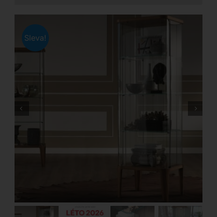
Sleva!