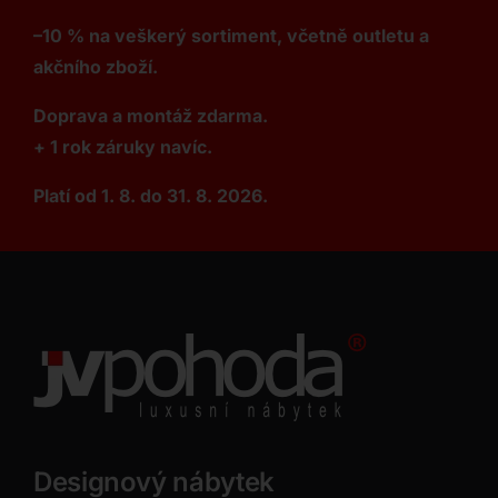
–10 % na veškerý sortiment, včetně outletu a
akčního zboží.
Doprava a montáž zdarma.
+ 1 rok záruky navíc.
Platí od 1. 8. do 31. 8. 2026.
Designový nábytek