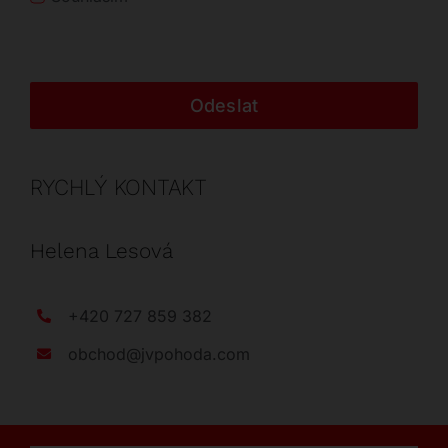
Odeslat
RYCHLÝ KONTAKT
Helena Lesová
+420 727 859 382
obchod@jvpohoda.com