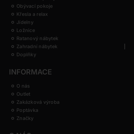
Obývací pokoje
Křesla a relax
Jídelny
Ložnice
Ratanový nábytek
Zahradní nábytek
Doplňky
INFORMACE
O nás
Outlet
Zakázková výroba
Poptávka
Značky