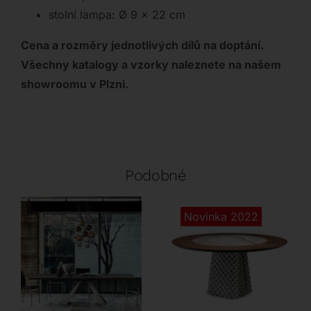
stolní lampa: Ø 9 x 22 cm
Cena a rozměry jednotlivých dílů na doptání.
Všechny katalogy a vzorky naleznete na našem
showroomu v Plzni.
Podobné
Novinka 2022