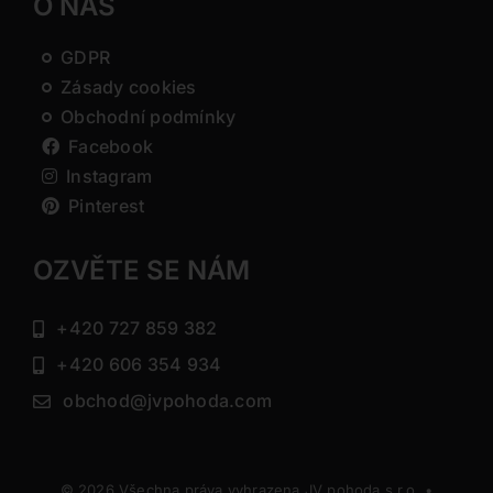
O NÁS
GDPR
Zásady cookies
Obchodní podmínky
Facebook
Instagram
Pinterest
OZVĚTE SE NÁM
+420 727 859 382
+420 606 354 934
obchod@jvpohoda.com
© 2026 Všechna práva vyhrazena JV pohoda s.r.o. •