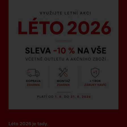
Léto 2026 je tady.