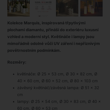
Kolekce Marquis, inspirovaná třpytivými
plochami diamantu, přináší do exteriéru luxusní
vzhled a moderní styl. Květináče i lampy jsou
mimořádně odolné vůči UV záření i nepříznivým
povětrnostním podmínkám.
Rozměry:
květináče: Ø 25 x 53 cm, Ø 30 x 82 cm, Ø
40 x 60 cm, Ø 60 x 52 cm, Ø 80 x 103 cm
závěsný květináč/závěsná lampa: Ø 51 x 32
cm
lampy: Ø 25 x 54 cm, Ø 30 x 83 cm, Ø 40 x
60 cm, Ø 60 x 53 cm