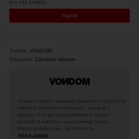
pro váš prostor.
Kontakt
Poptat
Značka:
VONDOM
Kategorie:
Zahradní nábytek
Venkovní nábytek španělské společnosti VONDOM je
mladistvý, inovativní a dynamický. Jedná se o
nábytek, který jen tak nepřehlédnete. Design
produktů je exkluzivní a reprezentuje čistotu
středomořského stylu. Její nábytek je…
Více o značce