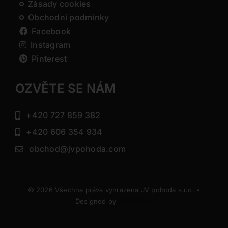
Zásady cookies
Obchodní podmínky
Facebook
Instagram
Pinterest
OZVĚTE SE NÁM
+420 727 859 382
+420 606 354 934
obchod@jvpohoda.com
© 2026 Všechna práva vyhrazena JV pohoda s.r.o. •
Designed by
DIRECTIVE