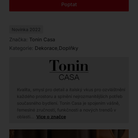
Kontakt
Poptat
Novinka 2022
Značka:
Tonin Casa
Kategorie:
Dekorace
,
Doplňky
Kvalita, smysl pro detail a italský vkus pro ozvláštnění
každého prostoru a splnění nejrozmanitějších potřeb
současného bydlení. Tonin Casa je spojením vášně,
řemeslné zručnosti, funkčnosti a nových trendů v
oblasti…
Více o značce