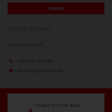
Odeslat
RYCHLÝ KONTAKT
Helena Lesová
+420 727 859 382
obchod@jvpohoda.com