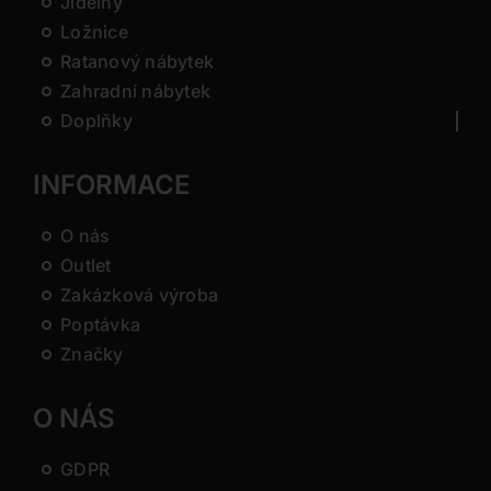
Jídelny
Ložnice
Ratanový nábytek
Zahradní nábytek
Doplňky
INFORMACE
O nás
Outlet
Zakázková výroba
Poptávka
Značky
O NÁS
GDPR