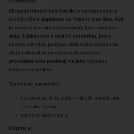
Elegantní úložný koš Catullo je všestranným a
multifunčním doplňkem do Vašeho interiéru. Koš
je vhodný pro uložení časopisů, knih, umístění
deky či jakéhokoliv dalšího předmětu, který
chcete mít vždy po ruce. Jedinečná ozdoba se
zlatým detailem na rukojetích a kožené
provedení koše poukazijí na jeho vysokou
řemeslnou kvalitu.
Technické parametry:
konstrukce: silná kůže – několik odstínů dle
vzorníku výrobce
satinové zlaté detaily
Rozměry: