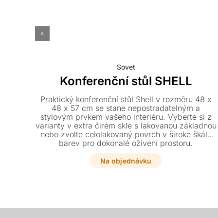
Sovet
Konferenční stůl SHELL
Praktický konferenční stůl Shell v rozměru 48 x
48 x 57 cm se stane nepostradatelným a
stylovým prvkem vašeho interiéru. Vyberte si z
varianty v extra čirém skle s lakovanou základnou
nebo zvolte celolakovaný povrch v široké škále
barev pro dokonalé oživení prostoru.
Na objednávku