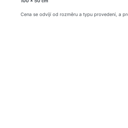
100 x 50 cm
Cena se odvíjí od rozměru a typu provedení, a pro