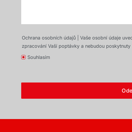
Ochrana osobních údajů | Vaše osobní údaje uve
zpracování Vaší poptávky a nebudou poskytnuty t
Souhlasím
Ode