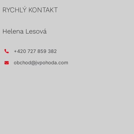
RYCHLÝ KONTAKT
Helena Lesová
+420 727 859 382
obchod@jvpohoda.com