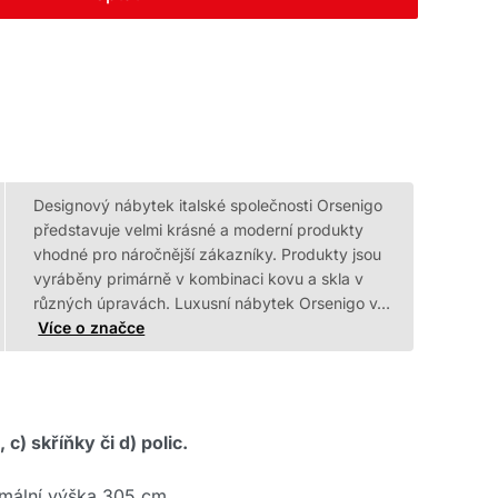
Designový nábytek italské společnosti Orsenigo
představuje velmi krásné a moderní produkty
vhodné pro náročnější zákazníky. Produkty jsou
vyráběny primárně v kombinaci kovu a skla v
různých úpravách. Luxusní nábytek Orsenigo v…
Více o značce
) skříňky či d) polic.
ximální výška 305 cm.