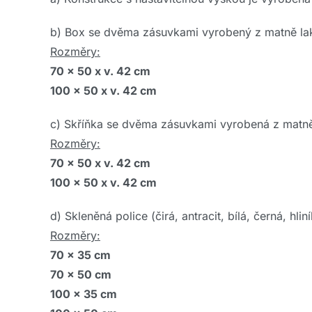
b) Box se dvěma zásuvkami vyrobený z matně la
Rozměry:
70 x 50 x v. 42 cm
100 x 50 x v. 42 cm
c) Skříňka se dvěma zásuvkami vyrobená z matně
Rozměry:
70 x 50 x v. 42 cm
100 x 50 x v. 42 cm
d) Skleněná police (čirá, antracit, bílá, černá, 
Rozměry:
70 x 35 cm
70 x 50 cm
100 x 35 cm