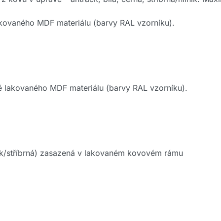
kovaného MDF materiálu (barvy RAL vzorníku).
 lakovaného MDF materiálu (barvy RAL vzorníku).
hliník/stříbrná) zasazená v lakovaném kovovém rámu