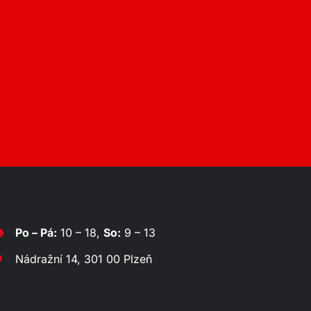
Po – Pá:
10 – 18,
So:
9 – 13
Nádražní 14, 301 00 Plzeň