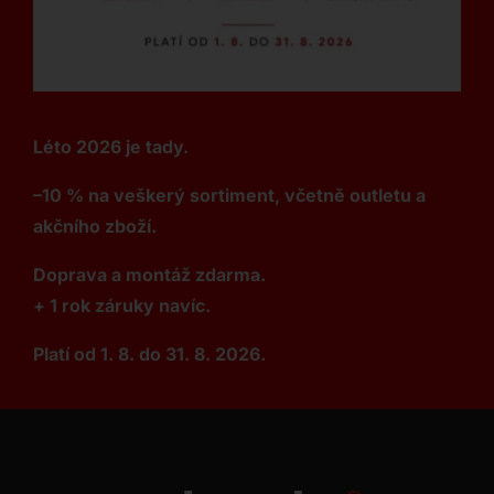
Léto 2026 je tady.
–10 % na veškerý sortiment, včetně outletu a
akčního zboží.
Doprava a montáž zdarma.
+ 1 rok záruky navíc.
Platí od 1. 8. do 31. 8. 2026.