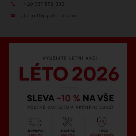
+420 727 859 382
obchod@jvpohoda.com