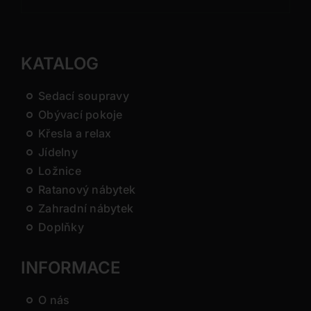
KATALOG
Sedací soupravy
Obývací pokoje
Křesla a relax
Jídelny
Ložnice
Ratanový nábytek
Zahradní nábytek
Doplňky
INFORMACE
O nás