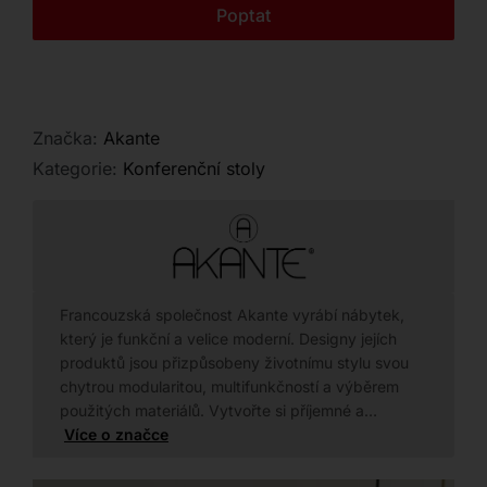
Kontakt
Poptat
Značka:
Akante
Kategorie:
Konferenční stoly
Francouzská společnost Akante vyrábí nábytek,
který je funkční a velice moderní. Designy jejích
produktů jsou přizpůsobeny životnímu stylu svou
chytrou modularitou, multifunkčností a výběrem
použitých materiálů. Vytvořte si příjemné a…
Více o značce