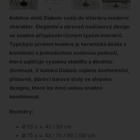
Kolekce stolů Diabolo vnáší do interiéru moderní
charakter. Elegantní a zároveň nadčasový design
se snadno přizpůsobí různým typům interiérů.
Typickým prvkem kolekce je keramická deska v
kombinaci s jednoduchou ocelovou podnoží,
která zajišťuje vysokou stabilitu a dlouhou
životnost. V kolekci Diabolo najdete konferenční,
přídavné, jídelní i barové stoly ve stejném
designu, které lze mezi sebou snadno
kombinovat.
Rozměry:
Ø 55 x v. 43 / 50 cm
Ø 75 x v. 43 / 75 / 90 / 100 cm