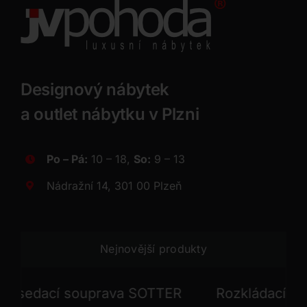
Designový nábytek
a outlet nábytku v Plzni
Po – Pá:
10 – 18,
So:
9 – 13
Nádražní 14, 301 00 Plzeň
Nejnovější produkty
sedací souprava SOTTER
Rozkládací sedac