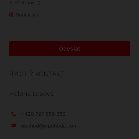
třetí straně.
*
Souhlasím
Odeslat
RYCHLÝ KONTAKT
Helena Lesová
+420 727 859 382
obchod@jvpohoda.com