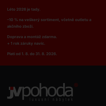
Léto 2026 je tady.
–10 % na veškerý sortiment, včetně outletu a
akčního zboží.
Doprava a montáž zdarma.
+ 1 rok záruky navíc.
Platí od 1. 8. do 31. 8. 2026.