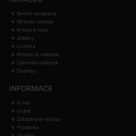
Sedací soupravy
Obývací pokoje
Křesla a relax
Jídelny
Ložnice
Ratanový nábytek
Zahradní nábytek
Doplňky
INFORMACE
O nás
Outlet
Zakázková výroba
Poptávka
Značky