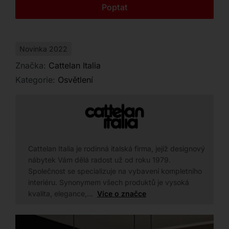
Kontakt
Poptat
Novinka 2022
Značka:
Cattelan Italia
Kategorie:
Osvětlení
Cattelan Italia je rodinná italská firma, jejíž designový
nábytek Vám dělá radost už od roku 1979.
Společnost se specializuje na vybavení kompletního
interiéru. Synonymem všech produktů je vysoká
kvalita, elegance,…
Více o značce