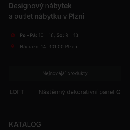
Designový nábytek
a outlet nábytku v Plzni
Po – Pá:
10 – 18,
So:
9 – 13
Nádražní 14, 301 00 Plzeň
Nejnovější produkty
LOFT
Nástěnný dekorativní panel GONG
KATALOG