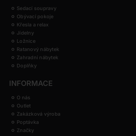
Sedací soupravy
Obývací pokoje
Křesla a relax
Jídelny
Ložnice
Ratanový nábytek
Zahradní nábytek
Doplňky
INFORMACE
O nás
Outlet
Zakázková výroba
Poptávka
Značky