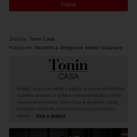
Kontakt
Poptat
Značka:
Tonin Casa
Kategorie:
Moderní a designové sedací soupravy
Kvalita, smysl pro detail a italský vkus pro ozvláštnění
každého prostoru a splnění nejrozmanitějších potřeb
současného bydlení. Tonin Casa je spojením vášně,
řemeslné zručnosti, funkčnosti a nových trendů v
oblasti…
Více o značce