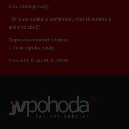
Léto 2026 je tady.
–10 % na veškerý sortiment, včetně outletu a
akčního zboží.
Doprava a montáž zdarma.
+ 1 rok záruky navíc.
Platí od 1. 8. do 31. 8. 2026.