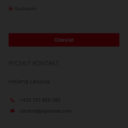
Souhlasím
Odeslat
RYCHLÝ KONTAKT
Helena Lesová
+420 727 859 382
obchod@jvpohoda.com