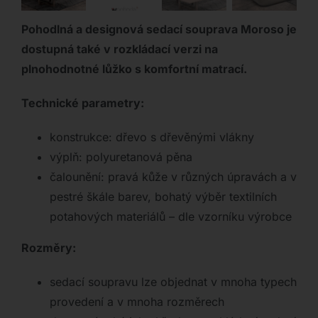
Pohodlná a designová sedací souprava Moroso je
dostupná také v rozkládací verzi na
plnohodnotné lůžko s komfortní matrací.
Technické parametry:
konstrukce: dřevo s dřevěnými vlákny
výplň: polyuretanová pěna
čalounění: pravá kůže v různých úpravách a v
pestré škále barev, bohatý výběr textilních
potahových materiálů – dle vzorníku výrobce
Rozměry:
sedací soupravu lze objednat v mnoha typech
provedení a v mnoha rozměrech