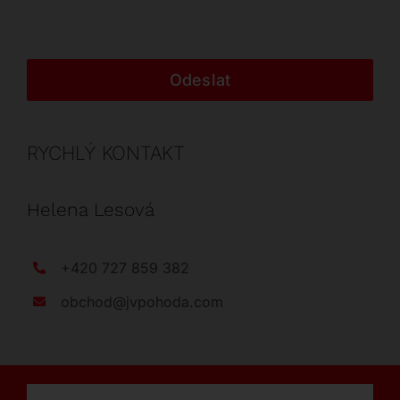
Odeslat
RYCHLÝ KONTAKT
Helena Lesová
+420 727 859 382
obchod@jvpohoda.com