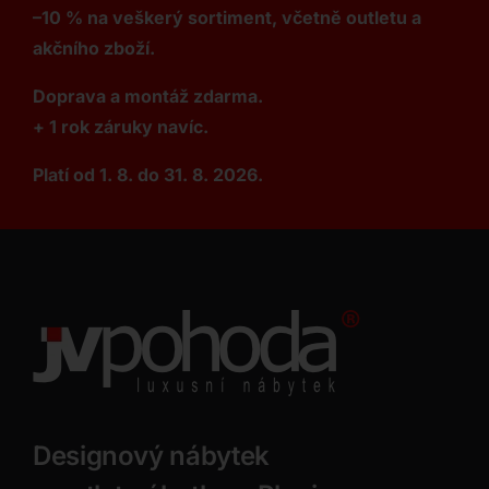
–10 % na veškerý sortiment, včetně outletu a
akčního zboží.
Doprava a montáž zdarma.
+ 1 rok záruky navíc.
Platí od 1. 8. do 31. 8. 2026.
Designový nábytek