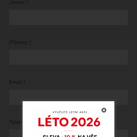
Jméno
*
Příjmení
*
Email
*
Telefon
*