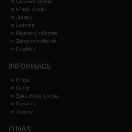
Obývací pokoje
Křesla a relax
Jídelny
Ložnice
Ratanový nábytek
Zahradní nábytek
Doplňky
INFORMACE
O nás
Outlet
Zakázková výroba
Poptávka
Značky
O NÁS