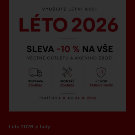
Léto 2026 je tady.