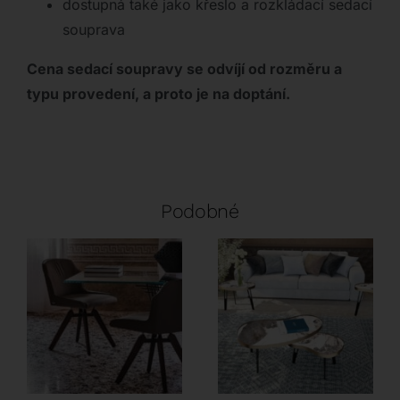
dostupná také jako křeslo a rozkládací sedací
souprava
Cena sedací soupravy se odvíjí od rozměru a
typu provedení, a proto je na doptání.
Podobné
Cattelan Italia
Akante