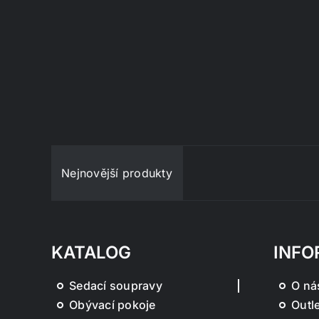
Nejnovější produkty
KATALOG
INFO
Sedací soupravy
O ná
Obývací pokoje
Outle