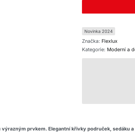
Novinka 2024
Značka:
Flexlux
Kategorie:
Moderní a d
 výrazným prvkem. Elegantní křivky područek, sedáku a o