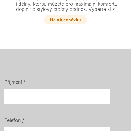
jídelny, kterou můžete pro maximální komfort
doplnit o stylový otočný podnos. Vyberte si z
široké škály odstínů a rozměrů přesně podle
svého vkusu.
Na objednávku
Příjmení
*
Telefon
*