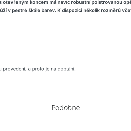
s otevřeným koncem má navíc robustní polstrovanou opěr
kůží v pestré škále barev. K dispozici několik rozměrů vče
 provedení, a proto je na doptání.
Podobné