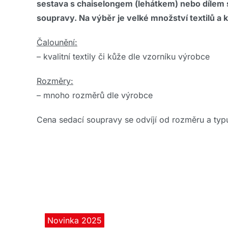
sestava s chaiselongem (lehátkem) nebo dílem 
soupravy. Na výběr je velké množství textilů a 
Čalounění:
– kvalitní textily či kůže dle vzorníku výrobce
Rozměry:
– mnoho rozměrů dle výrobce
Cena sedací soupravy se odvíjí od rozměru a typu
Novinka 2025