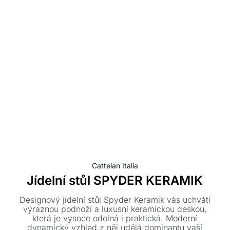
Cattelan Italia
Jídelní stůl SPYDER KERAMIK
Designový jídelní stůl Spyder Keramik vás uchvátí
výraznou podnoží a luxusní keramickou deskou,
která je vysoce odolná i praktická. Moderní
dynamický vzhled z něj udělá dominantu vaší