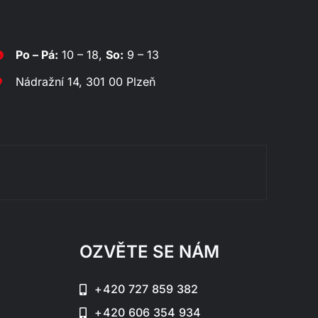
Po – Pá:
10 – 18,
So:
9 – 13
Nádražní 14, 301 00 Plzeň
Rozklád
OZVĚTE SE NÁM
+420 727 859 382
+420 606 354 934