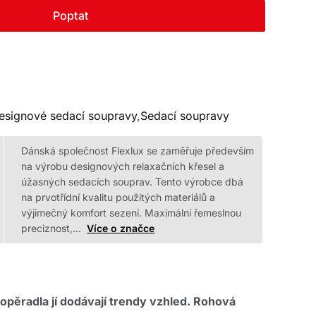
Poptat
esignové sedací soupravy
,
Sedací soupravy
Dánská společnost Flexlux se zaměřuje především
na výrobu designových relaxačních křesel a
úžasných sedacích souprav. Tento výrobce dbá
na prvotřídní kvalitu použitých materiálů a
výjimečný komfort sezení. Maximální řemeslnou
preciznost,…
Více o značce
pěradla jí dodávají trendy vzhled. Rohová