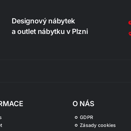
Designový nábytek
a outlet nábytku v Plzni
RMACE
O NÁS
s
GDPR
t
Zásady cookies