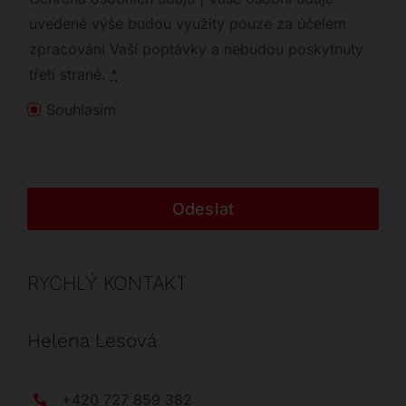
uvedené výše budou využity pouze za účelem
zpracování Vaší poptávky a nebudou poskytnuty
třetí straně.
*
Souhlasím
Odeslat
RYCHLÝ KONTAKT
Helena Lesová
+420 727 859 382