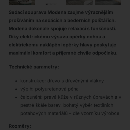
Sedací souprava Modena zaujme výraznějším
prošíváním na sedácích a bederních polštářích.
Modena dokonale spojuje relaxaci s funkčností.
Díky elektrickému výsuvu opěrky nohou a
elektrickému naklápění opěrky hlavy poskytuje
maximální komfort a příjemné chvíle odpočinku.
Technické parametry:
konstrukce: dřevo s dřevěnými vlákny
výplň: polyuretanová pěna
čalounění: pravá kůže v různých úpravách a v
pestré škále barev, bohatý výběr textilních
potahových materiálů – dle vzorníku výrobce
Rozměry: