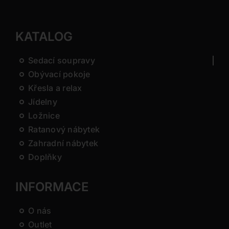
KATALOG
Sedací soupravy
Obývací pokoje
Křesla a relax
Jídelny
Ložnice
Ratanový nábytek
Zahradní nábytek
Doplňky
INFORMACE
O nás
Outlet