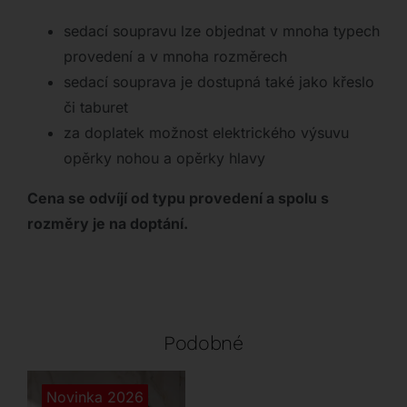
sedací soupravu lze objednat v mnoha typech
provedení a v mnoha rozměrech
sedací souprava je dostupná také jako křeslo
či taburet
za doplatek možnost elektrického výsuvu
opěrky nohou a opěrky hlavy
Cena se odvíjí od typu provedení a spolu s
rozměry je na doptání.
Podobné
Novinka 2026