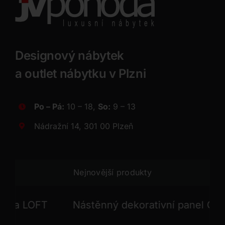
Designový nábytek
a outlet nábytku v Plzni
Po – Pá:
10 – 18,
So:
9 – 13
Nádražní 14, 301 00 Plzeň
Nejnovější produkty
 LOFT
Nástěnný dekorativní panel GONG