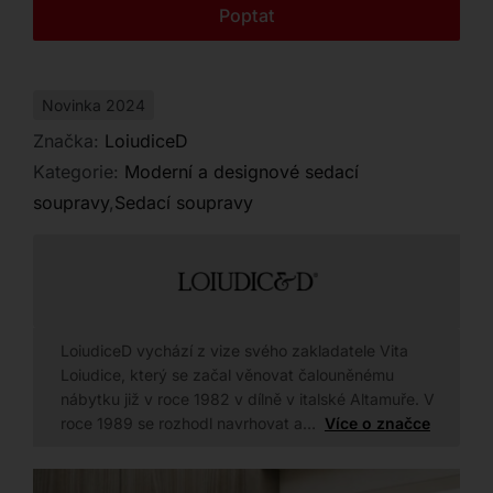
Kontakt
Poptat
Novinka 2024
Značka:
LoiudiceD
Kategorie:
Moderní a designové sedací
soupravy
,
Sedací soupravy
LoiudiceD vychází z vize svého zakladatele Vita
Loiudice, který se začal věnovat čalouněnému
nábytku již v roce 1982 v dílně v italské Altamuře. V
roce 1989 se rozhodl navrhovat a…
Více o značce