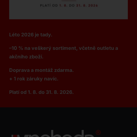
Léto 2026 je tady.
–10 % na veškerý sortiment, včetně outletu a
akčního zboží.
Doprava a montáž zdarma.
+ 1 rok záruky navíc.
Platí od 1. 8. do 31. 8. 2026.