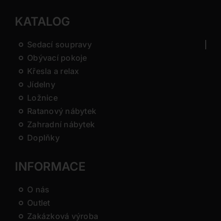
KATALOG
Sedací soupravy
Obývací pokoje
Křesla a relax
Jídelny
Ložnice
Ratanový nábytek
Zahradní nábytek
Doplňky
INFORMACE
O nás
Outlet
Zakázková výroba