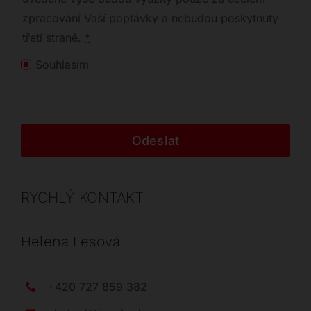
zpracování Vaší poptávky a nebudou poskytnuty
třetí straně.
*
Souhlasím
Odeslat
RYCHLÝ KONTAKT
Helena Lesová
+420 727 859 382