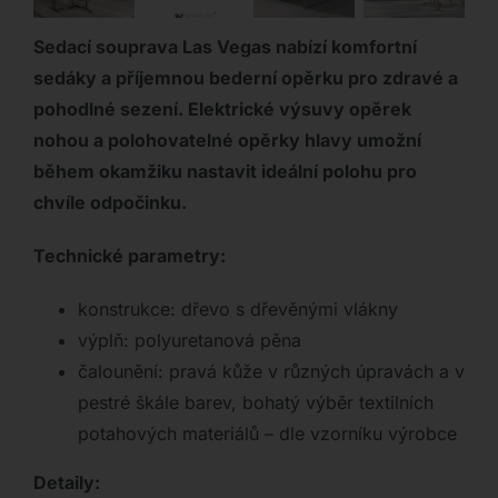
Sedací souprava Las Vegas nabízí komfortní
sedáky a příjemnou bederní opěrku pro zdravé a
pohodlné sezení. Elektrické výsuvy opěrek
nohou a polohovatelné opěrky hlavy umožní
během okamžiku nastavit ideální polohu pro
chvíle odpočinku.
Technické parametry:
konstrukce: dřevo s dřevěnými vlákny
výplň: polyuretanová pěna
čalounění: pravá kůže v různých úpravách a v
pestré škále barev, bohatý výběr textilních
potahových materiálů – dle vzorníku výrobce
Detaily: