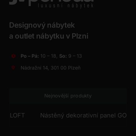
Designový nábytek
a outlet nábytku v Plzni
Po – Pá:
10 – 18,
So:
9 – 13
Nádražní 14, 301 00 Plzeň
Nejnovější produkty
LOFT
Nástěný dekorativní panel GONG