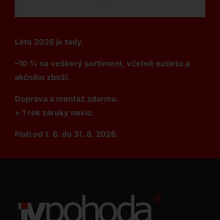
Léto 2026 je tady.
–10 % na veškerý sortiment, včetně outletu a
akčního zboží.
Doprava a montáž zdarma.
+ 1 rok záruky navíc.
Platí od 1. 8. do 31. 8. 2026.