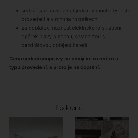
sedací soupravu lze objednat v mnoha typech
provedení a v mnoha rozměrech
za doplatek možnost elektrického sklápění
opěrek hlavy a nohou, s variantou s
bezdrátovou dobíjecí baterií
Cena sedací soupravy se odvíjí od rozměru a
typu provedení, a proto je na doptání.
Podobné