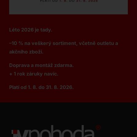
Léto 2026 je tady.
–10 % na veškerý sortiment, včetně outletu a
akčního zboží.
Doprava a montáž zdarma.
+ 1 rok záruky navíc.
Platí od 1. 8. do 31. 8. 2026.