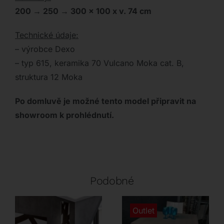
200 → 250 → 300 x 100 x v. 74 cm
Technické údaje:
– výrobce Dexo
– typ 615, keramika 70 Vulcano Moka cat. B,
struktura 12 Moka
Po domluvě je možné tento model připravit na
showroom k prohlédnutí.
Podobné
Outlet