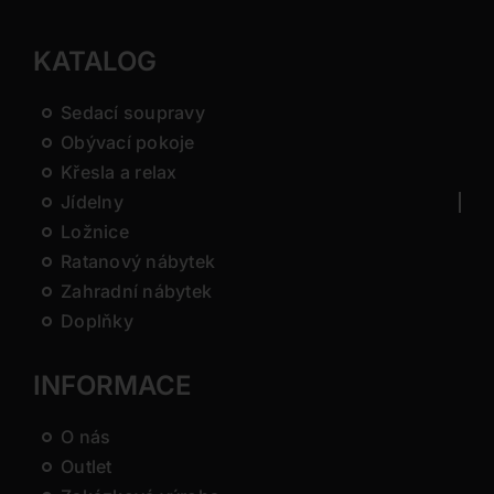
KATALOG
Sedací soupravy
Obývací pokoje
Křesla a relax
Jídelny
Ložnice
Ratanový nábytek
Zahradní nábytek
Doplňky
INFORMACE
O nás
Outlet