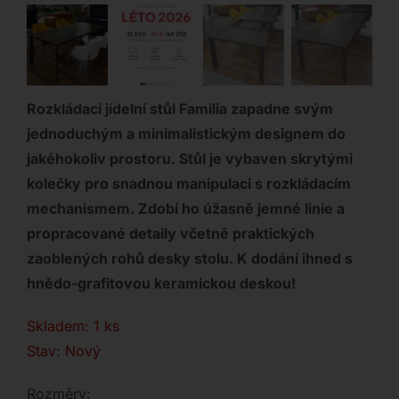
Rozkládací jídelní stůl Familia zapadne svým
jednoduchým a minimalistickým designem do
jakéhokoliv prostoru. Stůl je vybaven skrytými
kolečky pro snadnou manipulaci s rozkládacím
mechanismem. Zdobí ho úžasně jemné linie a
propracované detaily včetně praktických
zaoblených rohů desky stolu. K dodání ihned s
hnědo-grafitovou keramickou deskou!
Skladem: 1 ks
Stav: Nový
Rozměry: