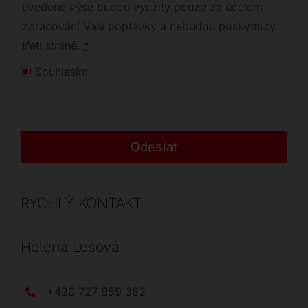
uvedené výše budou využity pouze za účelem
zpracování Vaší poptávky a nebudou poskytnuty
třetí straně.
*
Souhlasím
Odeslat
RYCHLÝ KONTAKT
Helena Lesová
+420 727 859 382