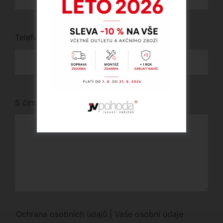
Telefon
*
S čím vám můžeme pomoci?
Ochrana osobních údajů | Vaše osobní údaje