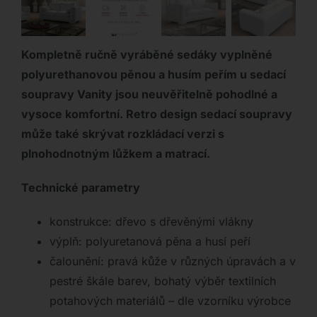
Kompletně ručně vyráběné sedáky vyplněné
polyurethanovou pěnou a husím peřím u sedací
soupravy Vanity jsou neuvěřitelně pohodlné a
vysoce komfortní. Retro design sedací soupravy
může také skrývat rozkládací verzi s
plnohodnotným lůžkem a matrací.
Technické parametry
konstrukce: dřevo s dřevěnými vlákny
výplň: polyuretanová pěna a husí peří
čalounění: pravá kůže v různých úpravách a v
pestré škále barev, bohatý výběr textilních
potahových materiálů – dle vzorníku výrobce