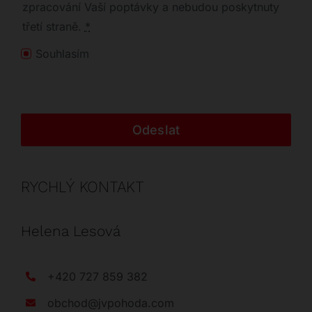
zpracování Vaší poptávky a nebudou poskytnuty
třetí straně.
*
Souhlasím
Odeslat
RYCHLÝ KONTAKT
Helena Lesová
+420 727 859 382
obchod@jvpohoda.com