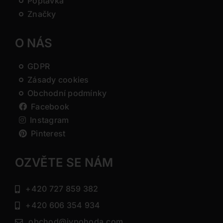
Poptávka
Značky
O NÁS
GDPR
Zásady cookies
Obchodní podmínky
Facebook
Instagram
Pinterest
OZVĚTE SE NÁM
+420 727 859 382
+420 606 354 934
obchod@jvpohoda.com