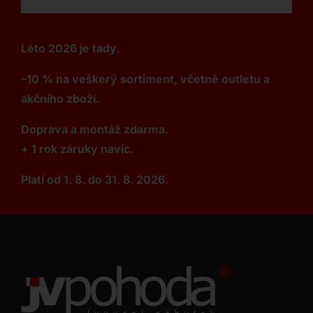
Léto 2026 je tady.
–10 % na veškerý sortiment, včetně outletu a
akčního zboží.
Doprava a montáž zdarma.
+ 1 rok záruky navíc.
Platí od 1. 8. do 31. 8. 2026.