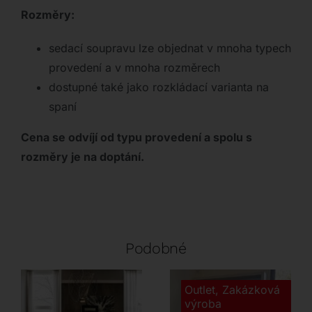
Rozměry:
sedací soupravu lze objednat v mnoha typech
provedení a v mnoha rozměrech
dostupné také jako rozkládací varianta na
spaní
Cena se odvíjí od typu provedení a spolu s
rozměry je na doptání.
Podobné
Outlet
,
Zakázková
výroba