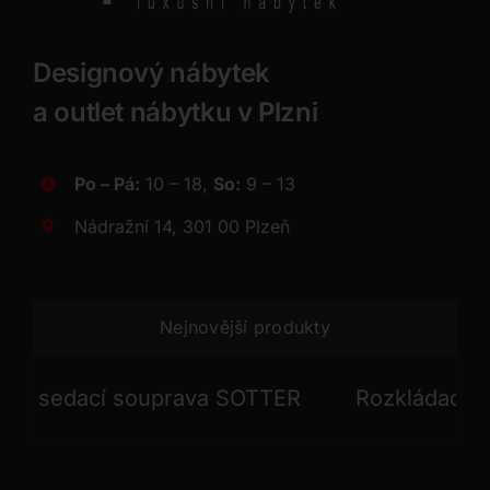
Designový nábytek
a outlet nábytku v Plzni
Po – Pá:
10 – 18,
So:
9 – 13
Nádražní 14, 301 00 Plzeň
Nejnovější produkty
 sedací souprava SOTTER
Rozkládací seda