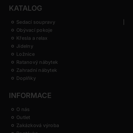
KATALOG
Sedací soupravy
Obývací pokoje
Křesla a relax
Jídelny
Ložnice
Ratanový nábytek
Zahradní nábytek
Doplňky
INFORMACE
O nás
Outlet
Zakázková výroba