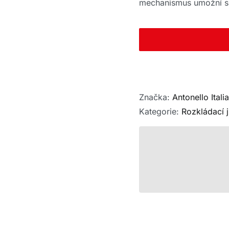
mechanismus umožní sn
Značka:
Antonello Italia
Kategorie:
Rozkládací j