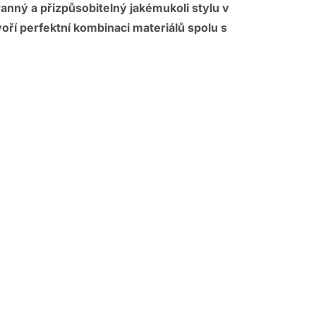
tranný a přizpůsobitelný jakémukoli stylu v
oří perfektní kombinaci materiálů spolu s