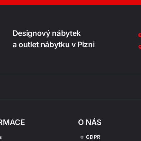
Designový nábytek
a outlet nábytku v Plzni
RMACE
O NÁS
s
GDPR