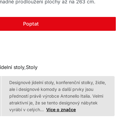
adné prodloužení plochy až na 263 cm.
Poptat
ídelní stoly
,
Stoly
Designové jídelní stoly, konferenční stolky, židle,
ale i designové komody a další prvky jsou
předností právě výrobce Antonello Italia. Velmi
atraktivní je, že se tento designový nábytek
vyrábí v celých…
Více o značce