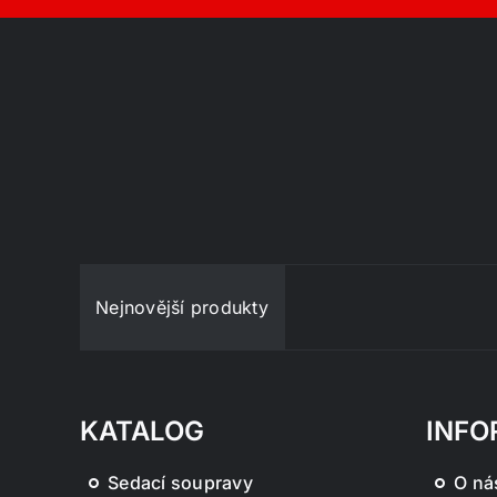
Nejnovější produkty
KATALOG
INFO
Sedací soupravy
O ná