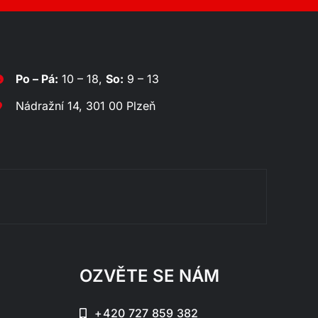
Po – Pá:
10 – 18,
So:
9 – 13
Nádražní 14, 301 00 Plzeň
Rozklá
OZVĚTE SE NÁM
+420 727 859 382