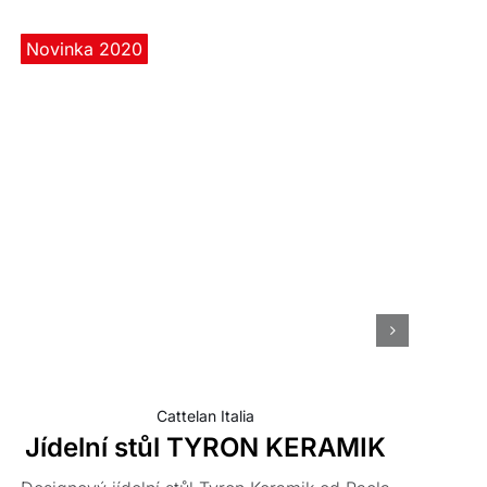
Novinka 2020
Cattelan Italia
Jídelní stůl TYRON KERAMIK
J