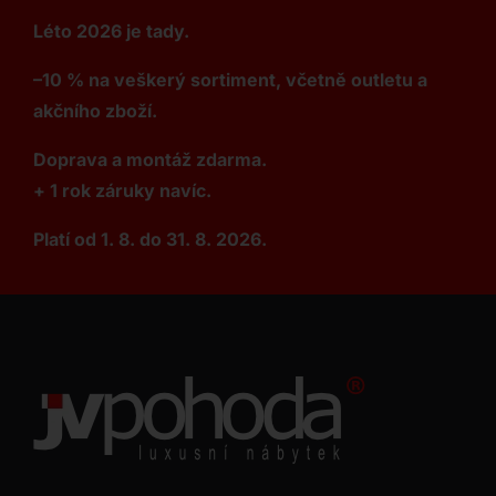
Léto 2026 je tady.
–10 % na veškerý sortiment, včetně outletu a
akčního zboží.
Doprava a montáž zdarma.
+ 1 rok záruky navíc.
Platí od 1. 8. do 31. 8. 2026.