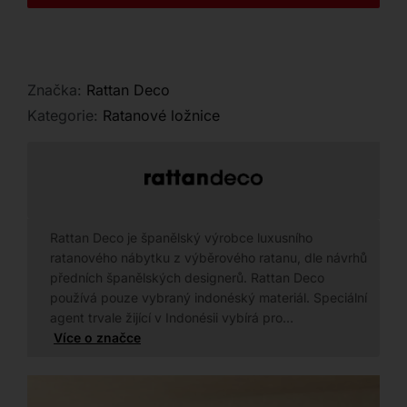
Kontakt
Značka:
Rattan Deco
Kategorie:
Ratanové ložnice
Rattan Deco je španělský výrobce luxusního
ratanového nábytku z výběrového ratanu, dle návrhů
předních španělských designerů. Rattan Deco
používá pouze vybraný indonéský materiál. Speciální
agent trvale žijící v Indonésii vybírá pro…
Více o značce