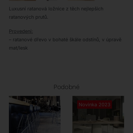
Luxusní ratanová ložnice z těch nejlepších
ratanových prutů.
Provedení:
– ratanové dřevo v bohaté škále odstínů, v úpravě
mat/lesk
Podobné
Novinka 2023