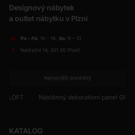
Designový nábytek
a outlet nábytku v Plzni
Po – Pá:
10 – 18,
So:
9 – 13
Nádražní 14, 301 00 Plzeň
Nejnovější produkty
LOFT
Nástěnný dekorativní panel GONG
KATALOG