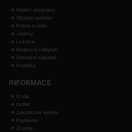
Sedací soupravy
Obývací pokoje
Křesla a relax
Jídelny
Ložnice
Ratanový nábytek
Zahradní nábytek
Doplňky
INFORMACE
O nás
Outlet
Zakázková výroba
Poptávka
Značky