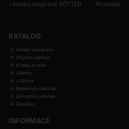
í sedací souprava SOTTER
Rozkládací sed
KATALOG
Sedací soupravy
Obývací pokoje
Křesla a relax
Jídelny
Ložnice
Ratanový nábytek
Zahradní nábytek
Doplňky
INFORMACE