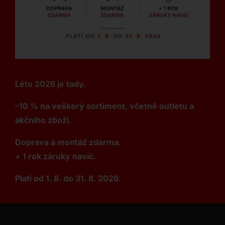
Léto 2026 je tady.
–10 % na veškerý sortiment, včetně outletu a
akčního zboží.
Doprava a montáž zdarma.
+ 1 rok záruky navíc.
Platí od 1. 8. do 31. 8. 2026.