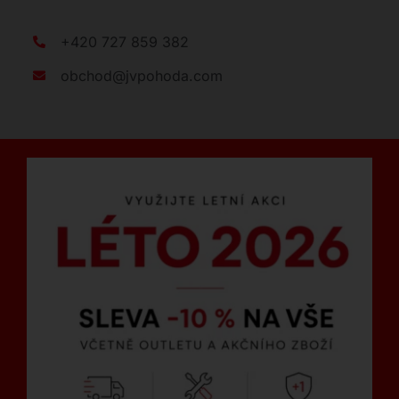
+420 727 859 382
obchod@jvpohoda.com