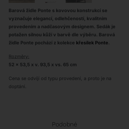
Barová židle Ponte s kovovou konstrukcí se
vyznačuje elegancí, odlehčeností, kvalitním
provedením a nadčasovým designem. Sedák je
potažen silnou kůží v barvě dle výběru.
Barová
židle Ponte pochází z kolekce
křesílek Ponte
.
Rozměry:
52 x 53,5 x v. 93,5 x vs. 65 cm
Cena se odvíjí od typu provedení, a proto je na
doptání.
Podobné