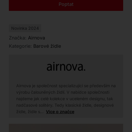
Kontakt
Poptat
Novinka 2024
Značka:
Airnova
Kategorie:
Barové židle
Airnova je společnost specializující se především na
výrobu čalouněných židlí. V nabídce společnosti
najdeme jak celé kolekce v uceleném designu, tak
nadčasové solitéry. Tedy klasické židle, designové
židle, židle s…
Více o značce