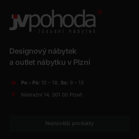
Designový nábytek
a outlet nábytku v Plzni
Po – Pá:
10 – 18,
So:
9 – 13
Nádražní 14, 301 00 Plzeň
Nejnovější produkty