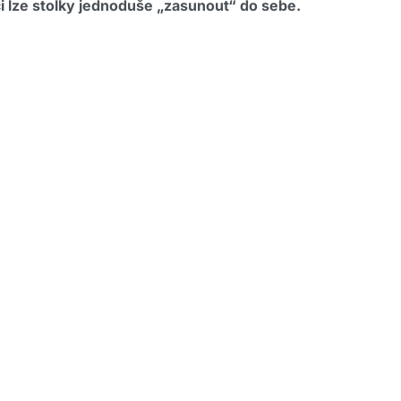
 lze stolky jednoduše „zasunout“ do sebe.