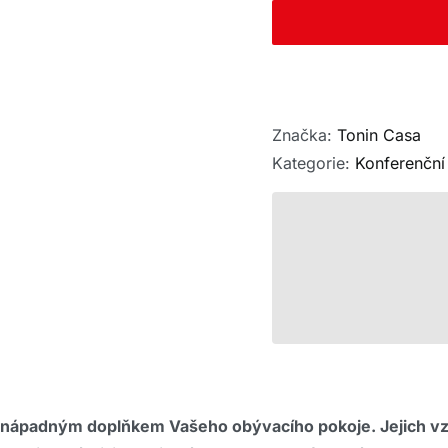
Značka:
Tonin Casa
Kategorie:
Konferenční 
ápadným doplňkem Vašeho obývacího pokoje. Jejich vzh