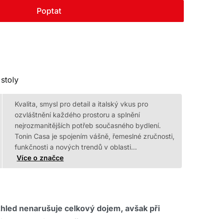
Poptat
stoly
Kvalita, smysl pro detail a italský vkus pro
ozvláštnění každého prostoru a splnění
nejrozmanitějších potřeb současného bydlení.
Tonin Casa je spojením vášně, řemeslné zručnosti,
funkčnosti a nových trendů v oblasti…
Více o značce
led nenarušuje celkový dojem, avšak při