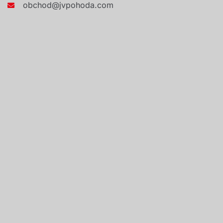
obchod@jvpohoda.com