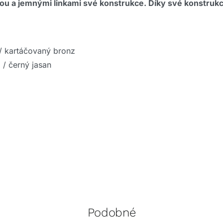
u a jemnými linkami své konstrukce. Díky své konstrukci
/ kartáčovaný bronz
 / černý jasan
Podobné