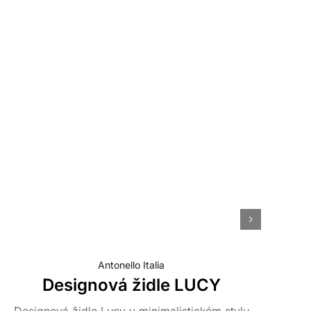
N
Antonello Italia
Designová židle LUCY