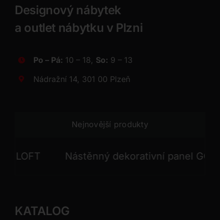
Designový nábytek
a outlet nábytku v Plzni
Po – Pá:
10 – 18,
So:
9 – 13
Nádražní 14, 301 00 Plzeň
Nejnovější produkty
LOFT
Nástěnný dekorativní panel GONG
KATALOG