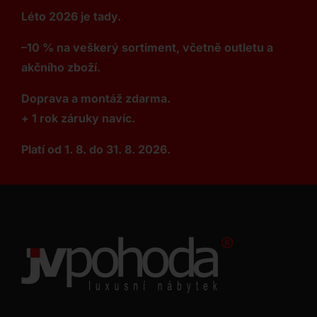
Léto 2026 je tady.
–10 % na veškerý sortiment, včetně outletu a
akčního zboží.
Doprava a montáž zdarma.
+ 1 rok záruky navíc.
Platí od 1. 8. do 31. 8. 2026.