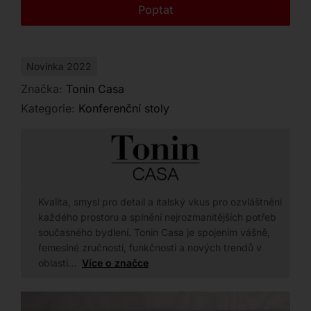
Kontakt
Poptat
Novinka 2022
Značka:
Tonin Casa
Kategorie:
Konferenční stoly
Kvalita, smysl pro detail a italský vkus pro ozvláštnění
každého prostoru a splnění nejrozmanitějších potřeb
současného bydlení. Tonin Casa je spojením vášně,
řemeslné zručnosti, funkčnosti a nových trendů v
oblasti…
Více o značce