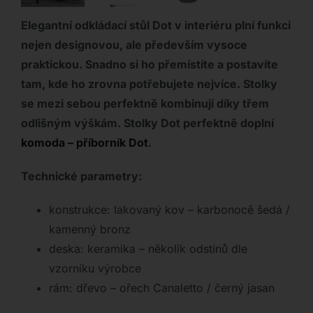
Elegantní odkládací stůl Dot v interiéru plní funkci
nejen designovou, ale především vysoce
praktickou. Snadno si ho přemístíte a postavíte
tam, kde ho zrovna potřebujete nejvíce. Stolky
se mezi sebou perfektně kombinují díky třem
odlišným výškám. Stolky Dot perfektně doplní
komoda – příborník Dot
.
Technické parametry:
konstrukce: lakovaný kov – karbonocě šedá /
kamenný bronz
deska: keramika – několik odstínů dle
vzorníku výrobce
rám: dřevo – ořech Canaletto / černý jasan