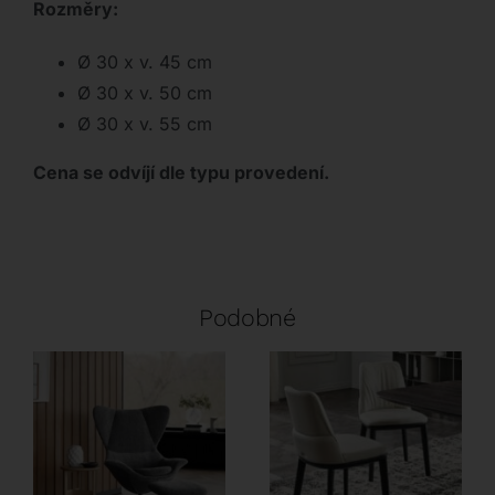
Rozměry:
Ø 30 x v. 45 cm
Ø 30 x v. 50 cm
Ø 30 x v. 55 cm
Cena se odvíjí dle typu provedení.
Podobné