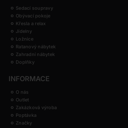
Sedací soupravy
Obývací pokoje
Křesla a relax
Jídelny
Ložnice
Ratanový nábytek
Zahradní nábytek
Doplňky
INFORMACE
O nás
Outlet
Zakázková výroba
Poptávka
Značky