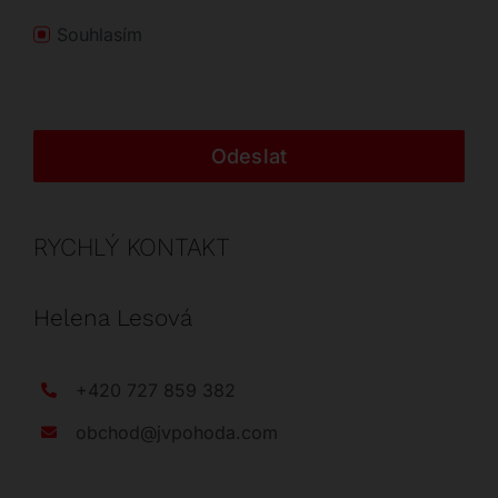
Souhlasím
Odeslat
RYCHLÝ KONTAKT
Helena Lesová
+420 727 859 382
obchod@jvpohoda.com