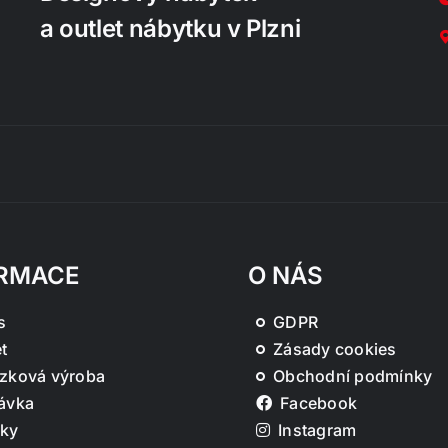
a outlet nábytku v Plzni
RMACE
O NÁS
s
GDPR
t
Zásady cookies
zková výroba
Obchodní podmínky
ávka
Facebook
ky
Instagram