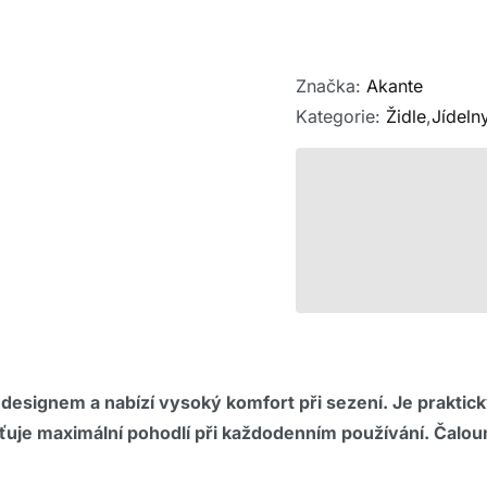
Značka:
Akante
Kategorie:
Židle
,
Jídeln
designem a nabízí vysoký komfort při sezení. Je praktick
šťuje maximální pohodlí při každodenním používání. Čalou