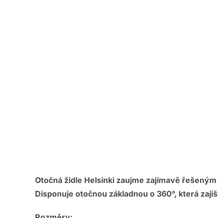
Otočná židle Helsinki zaujme zajímavě řešeným 
Disponuje otočnou základnou o 360°, která zaji
Rozměry: