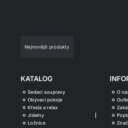
Nejnovější produkty
KATALOG
INFO
Sedací soupravy
O ná
Obývací pokoje
Outle
Křesla a relax
Zaká
Jídelny
Popt
Ložnice
Znač