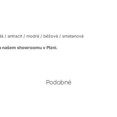
šedá / antracit / modrá / béžová / smetanová
na našem showroomu v Plzni.
Podobné