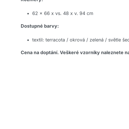
62 x 66 x vs. 48 x v. 94 cm
Dostupné barvy:
textil: terracota / okrová / zelená / světle 
Cena na doptání. Veškeré vzorníky naleznete 