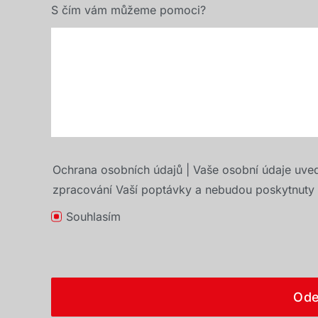
S čím vám můžeme pomoci?
Ochrana osobních údajů | Vaše osobní údaje uve
zpracování Vaší poptávky a nebudou poskytnuty t
Souhlasím
Ode