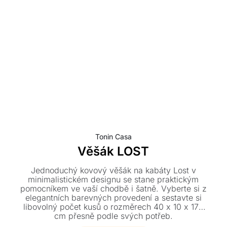
Tonin Casa
Věšák LOST
Jednoduchý kovový věšák na kabáty Lost v
minimalistickém designu se stane praktickým
pomocníkem ve vaší chodbě i šatně. Vyberte si z
elegantních barevných provedení a sestavte si
libovolný počet kusů o rozměrech 40 x 10 x 176
cm přesně podle svých potřeb.