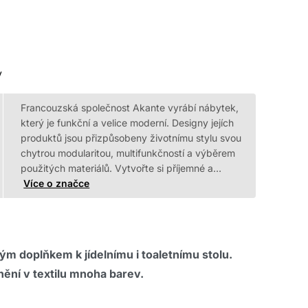
y
Francouzská společnost Akante vyrábí nábytek,
který je funkční a velice moderní. Designy jejích
produktů jsou přizpůsobeny životnímu stylu svou
chytrou modularitou, multifunkčností a výběrem
použitých materiálů. Vytvořte si příjemné a…
Více o značce
ým doplňkem k jídelnímu i toaletnímu stolu.
nění v textilu mnoha barev.