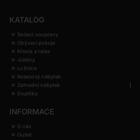
KATALOG
Sedací soupravy
Obývací pokoje
Křesla a relax
Jídelny
Ložnice
Ratanový nábytek
Zahradní nábytek
Doplňky
INFORMACE
O nás
Outlet