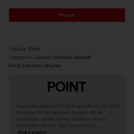
Kontakt
Poptat
Značka:
Point
Kategorie:
Luxusní zahradní nábytek
Point
,
Zahradní nábytek
Španělská společnost Point funguje již od roku 1920.
To je přes 100 let tradičních řemesel, 100 let
zkušeností v oblasti výroby, prodeje a vývozu
zahradního nábytku. Sídlo se nachází ve…
Více o značce