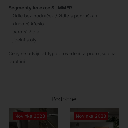
Segmenty kolekce SUMMER:
– židle bez područek / židle s područkami
– klubové křeslo
– barová židle
– jídelní stoly
Ceny se odvíjí od typu provedení, a proto jsou na
doptání.
Podobné
Novinka 2023
Novinka 2023