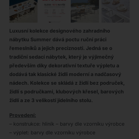
Luxusní kolekce designového zahradního
nábytku Summer dává poctu ruční práci
řemeslníků a jejich preciznosti. Jedná se o
tradiční sedací nábytek, který je výjimečný
především díky dekorativní textuře výpletu a
dodává tak klasické židli moderní a nadčasový
nádech. Kolekce se skládá z židlí bez područek,
židlí s područkami, klubových křesel, barových
židlí a ze 3 velikostí jídelního stolu.
Provedení:
– konstrukce: hliník – barvy dle vzorníku výrobce
– výplet: barvy dle vzorníku výrobce