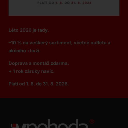
Léto 2026 je tady.
–10 % na veškerý sortiment, včetně outletu a
akčního zboží.
Doprava a montáž zdarma.
+ 1 rok záruky navíc.
Platí od 1. 8. do 31. 8. 2026.