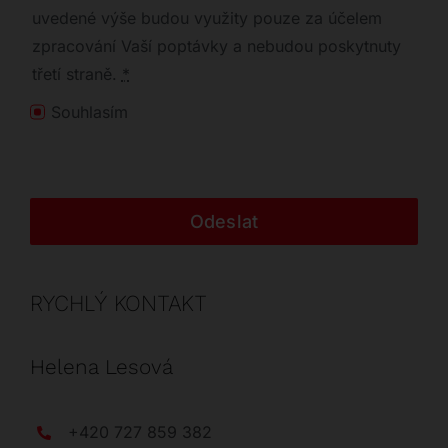
uvedené výše budou využity pouze za účelem
zpracování Vaší poptávky a nebudou poskytnuty
třetí straně.
*
Souhlasím
Odeslat
RYCHLÝ KONTAKT
Helena Lesová
+420 727 859 382