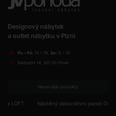
Designový nábytek
a outlet nábytku v Plzni
Po – Pá:
10 – 18,
So:
9 – 13
Nádražní 14, 301 00 Plzeň
Nejnovější produkty
 LOFT
Nástěný dekorativní panel GONG