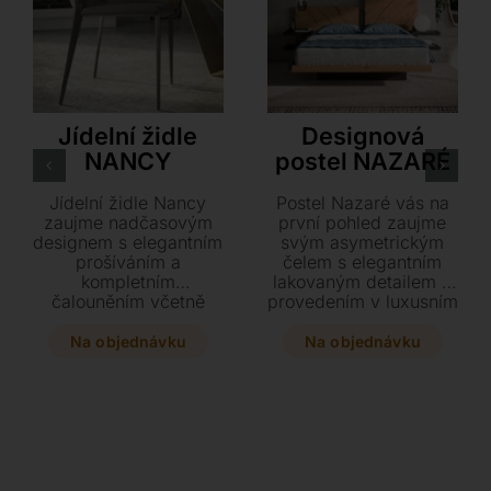
Cattelan Italia
Ozzio
Jídelní židle
Designová
NANCY
postel NAZARÉ
Jídelní židle Nancy
Postel Nazaré vás na
zaujme nadčasovým
první pohled zaujme
designem s elegantním
svým asymetrickým
prošíváním a
čelem s elegantním
kompletním
lakovaným detailem a
čalouněním včetně
provedením v luxusním
nohou. Vyberte si z
dubu či ořechu. Tento
široké škály materiálů
designový kousek,
Na objednávku
Na objednávku
od textilu až po
dostupný ve dvou
jemnou hovězí kůži a
velikostech, můžete
dopřejte svému
doplnit o stylové LED
interiéru moderní prvek
osvětlení nebo
o rozměrech 56 x 60 x
praktický úložný box.
87 cm.