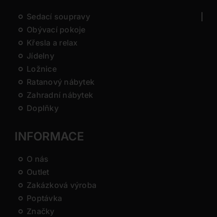
Sedací soupravy
Obývací pokoje
Křesla a relax
Jídelny
Ložnice
Ratanový nábytek
Zahradní nábytek
Doplňky
INFORMACE
O nás
Outlet
Zakázková výroba
Poptávka
Značky