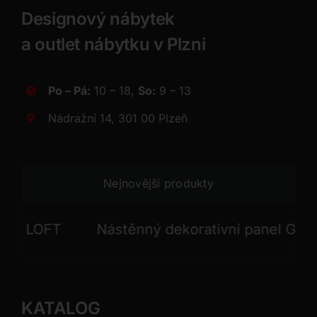
Designový nábytek
a outlet nábytku v Plzni
Po – Pá:
10 – 18,
So:
9 – 13
Nádražní 14, 301 00 Plzeň
Nejnovější produkty
LOFT
Nástěnný dekorativní panel GONG
KATALOG