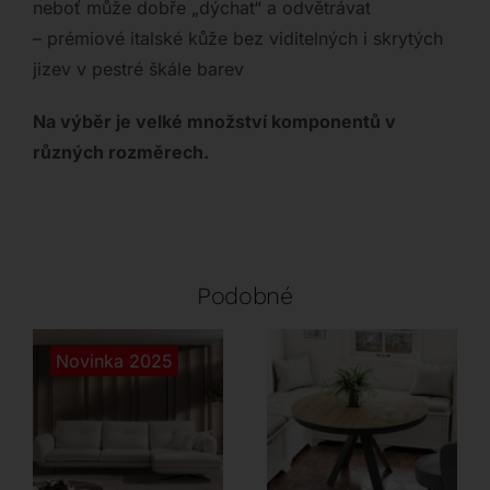
neboť může dobře „dýchat“ a odvětrávat
– prémiové italské kůže bez viditelných i skrytých
jizev v pestré škále barev
Na výběr je velké množství komponentů v
různých rozměrech.
Podobné
Novinka 2025