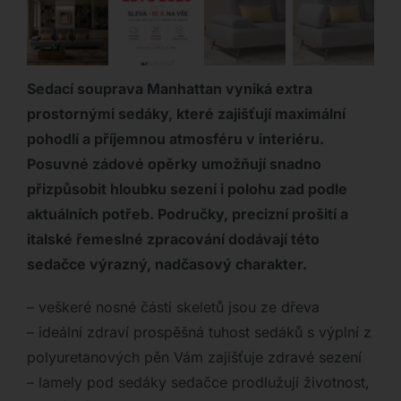
Sedací souprava Manhattan vyniká extra
prostornými sedáky, které zajišťují maximální
pohodlí a příjemnou atmosféru v interiéru.
Posuvné zádové opěrky umožňují snadno
přizpůsobit hloubku sezení i polohu zad podle
aktuálních potřeb. Područky, precizní prošití a
italské řemeslné zpracování dodávají této
sedačce výrazný, nadčasový charakter.
– veškeré nosné části skeletů jsou ze dřeva
– ideální zdraví prospěšná tuhost sedáků s výplní z
polyuretanových pěn Vám zajišťuje zdravé sezení
– lamely pod sedáky sedačce prodlužují životnost,