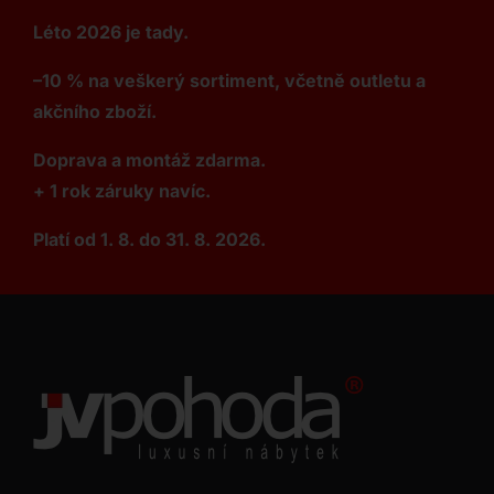
Léto 2026 je tady.
–10 % na veškerý sortiment, včetně outletu a
akčního zboží.
Doprava a montáž zdarma.
+ 1 rok záruky navíc.
Platí od 1. 8. do 31. 8. 2026.