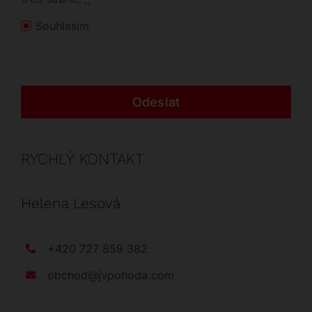
Souhlasím
Odeslat
RYCHLÝ KONTAKT
Helena Lesová
+420 727 859 382
obchod@jvpohoda.com