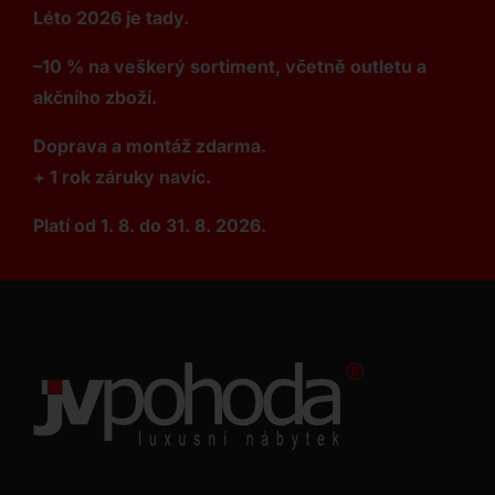
Léto 2026 je tady.
–10 % na veškerý sortiment, včetně outletu a
akčního zboží.
Doprava a montáž zdarma.
+ 1 rok záruky navíc.
Platí od 1. 8. do 31. 8. 2026.