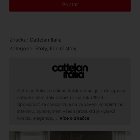
Kontakt
Poptat
Značka:
Cattelan Italia
Kategorie:
Stoly
,
Jídelní stoly
Cattelan Italia je rodinná italská firma, jejíž designový
nábytek Vám dělá radost už od roku 1979.
Společnost se specializuje na vybavení kompletního
interiéru. Synonymem všech produktů je vysoká
kvalita, elegance,…
Více o značce