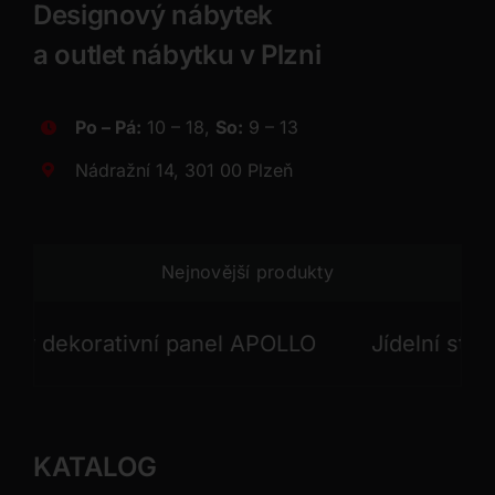
Designový nábytek
a outlet nábytku v Plzni
Po – Pá:
10 – 18,
So:
9 – 13
Nádražní 14, 301 00 Plzeň
Nejnovější produkty
dekorativní panel APOLLO
Jídelní stůl INF
KATALOG