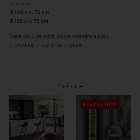
Rozměry:
Ø 140 x v. 75 cm
Ø 158 x v. 75 cm
Cena stolu se odvíjí podle rozměru a typu
provedení, proto je na doptání.
Podobné
Novinka 2020