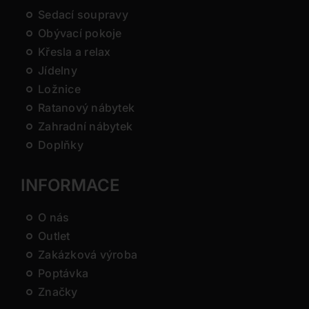
Sedací soupravy
Obývací pokoje
Křesla a relax
Jídelny
Ložnice
Ratanový nábytek
Zahradní nábytek
Doplňky
INFORMACE
O nás
Outlet
Zakázková výroba
Poptávka
Značky