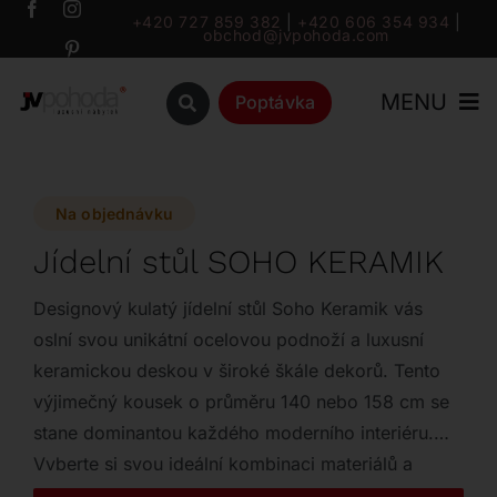
Přeskočit
+420 727 859 382
|
+420 606 354 934
|
obchod@jvpohoda.com
na
obsah
MENU
Poptávka
Úvod
Na objednávku
O nás
Jídelní stůl SOHO KERAMIK
Katalog
Designový kulatý jídelní stůl Soho Keramik vás
oslní svou unikátní ocelovou podnoží a luxusní
keramickou deskou v široké škále dekorů. Tento
Značky
výjimečný kousek o průměru 140 nebo 158 cm se
stane dominantou každého moderního interiéru.
Outlet
Vyberte si svou ideální kombinaci materiálů a
dopřejte si prvotřídní italský design.