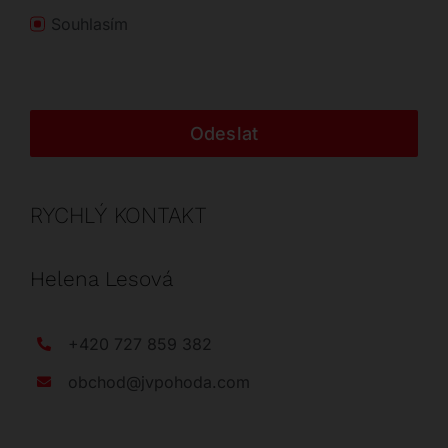
Souhlasím
Odeslat
RYCHLÝ KONTAKT
Helena Lesová
+420 727 859 382
obchod@jvpohoda.com