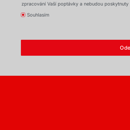
zpracování Vaší poptávky a nebudou poskytnuty t
Souhlasím
Ode