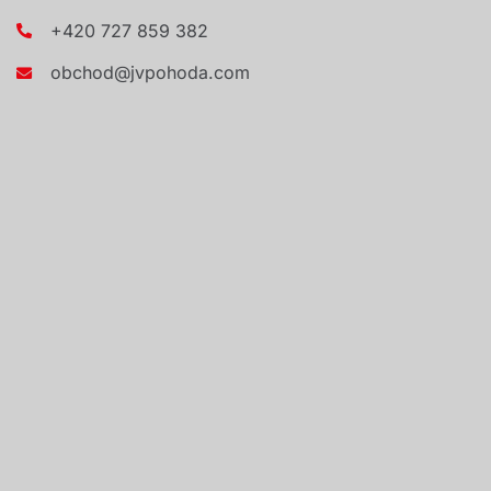
+420 727 859 382
obchod@jvpohoda.com