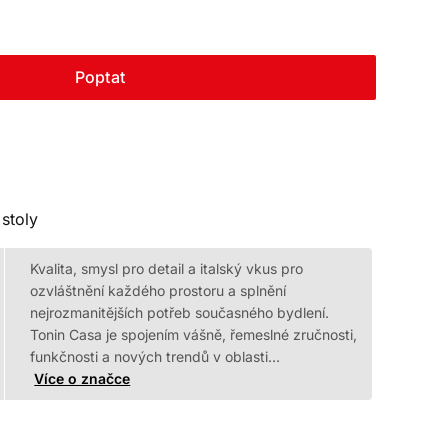
Poptat
stoly
Kvalita, smysl pro detail a italský vkus pro
ozvláštnění každého prostoru a splnění
nejrozmanitějších potřeb současného bydlení.
Tonin Casa je spojením vášně, řemeslné zručnosti,
funkčnosti a nových trendů v oblasti…
Více o značce