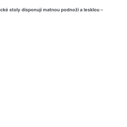
ké stoly disponují matnou podnoží a lesklou –