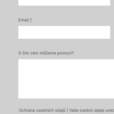
Email
*
S čím vám můžeme pomoci?
Ochrana osobních údajů | Vaše osobní údaje uve