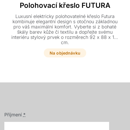
Polohovací křeslo FUTURA
Luxusní elektricky polohovatelné křeslo Futura
kombinuje elegantní design s otočnou základnou
pro váš maximální komfort. Vyberte si z bohaté
škály barev kůže či textilu a dopřejte svému
interiéru stylový prvek o rozměrech 92 x 88 x 112
cm.
Na objednávku
Příjmení
*