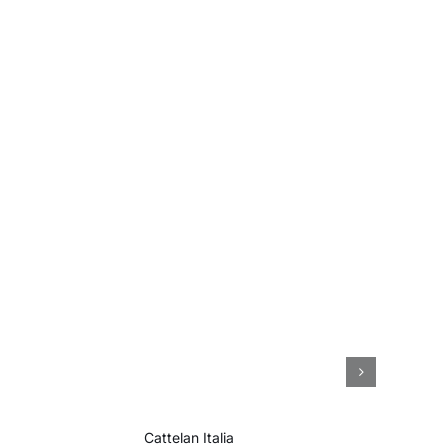
N
Cattelan Italia