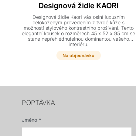
Designová židle KAORI
Designová židle Kaori vás oslní luxusním
celokoženým provedením z tvrdé kůže s
možností stylového kontrastního prošívání. Tento
elegantní kousek o rozměrech 45 x 52 x 95 cm se
stane nepřehlédnutelnou dominantou vašeho
interiéru.
Na objednávku
POPTÁVKA
Jméno
*