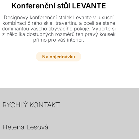
Konferenční stůl LEVANTE
Designový konferenční stolek Levante v luxusní
kombinaci čirého skla, travertinu a oceli se stane
dominantou vašeho obývacího pokoje. Vyberte si
nas
z několika dostupných rozměrů ten pravý kousek
d
přímo pro váš interiér.
hyp
Na objednávku
n
RYCHLÝ KONTAKT
Helena Lesová