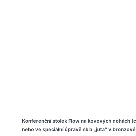
Konferenční stolek Flow na kovových nohách (ch
nebo ve speciální úpravě skla „juta“ v bronzové,