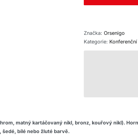
Značka:
Orsenigo
Kategorie:
Konferenční 
rom, matný kartáčovaný nikl, bronz, kouřový nikl). Horní
 šedé, bílé nebo žluté barvě.