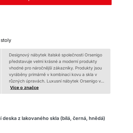
stoly
Designový nábytek italské společnosti Orsenigo
představuje velmi krásné a moderní produkty
vhodné pro náročnější zákazníky. Produkty jsou
vyráběny primárně v kombinaci kovu a skla v
různých úpravách. Luxusní nábytek Orsenigo v…
Více o značce
 deska z lakovaného skla (bílá, černá, hnědá)