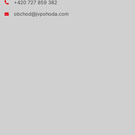
+420 727 859 382
obchod@jvpohoda.com