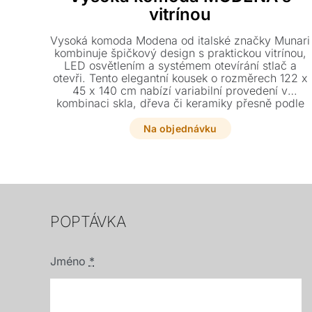
vitrínou
Vysoká komoda Modena od italské značky Munari
kombinuje špičkový design s praktickou vitrínou,
LED osvětlením a systémem otevírání stlač a
otevři. Tento elegantní kousek o rozměrech 122 x
45 x 140 cm nabízí variabilní provedení v
kombinaci skla, dřeva či keramiky přesně podle
vašich představ.
Na objednávku
POPTÁVKA
Jméno
*