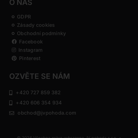
O NÁS
GDPR
Zásady cookies
Obchodní podmínky
Facebook
Instagram
Pinterest
OZVĚTE SE NÁM
+420 727 859 382
+420 606 354 934
obchod@jvpohoda.com
© 2026 Všechna práva vyhrazena JV pohoda s.r.o. •