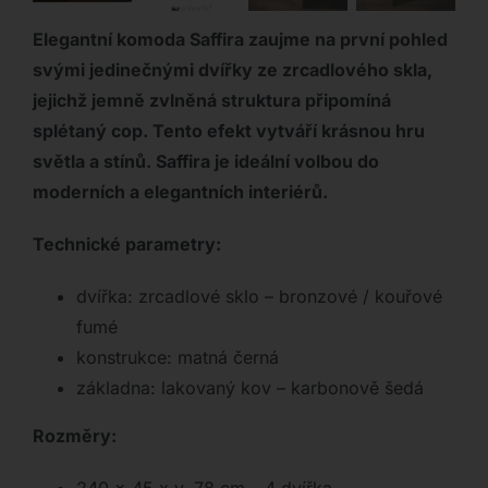
Elegantní komoda Saffira zaujme na první pohled
svými jedinečnými dvířky ze zrcadlového skla,
jejichž jemně zvlněná struktura připomíná
splétaný cop. Tento efekt vytváří krásnou hru
světla a stínů. Saffira je ideální volbou do
moderních a elegantních interiérů.
Technické parametry:
dvířka: zrcadlové sklo – bronzové / kouřové
fumé
konstrukce: matná černá
základna: lakovaný kov – karbonově šedá
Rozměry: