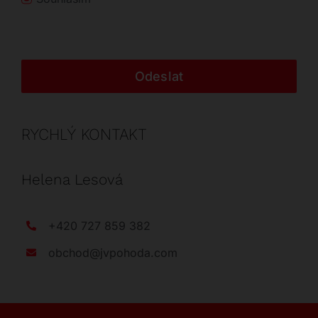
Odeslat
RYCHLÝ KONTAKT
Helena Lesová
+420 727 859 382
obchod@jvpohoda.com