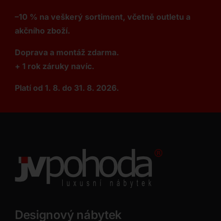
–10 % na veškerý sortiment, včetně outletu a
akčního zboží.
Doprava a montáž zdarma.
+ 1 rok záruky navíc.
Platí od 1. 8. do 31. 8. 2026.
Designový nábytek