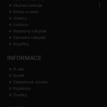
Obývací pokoje
Křesla a relax
Jídelny
Ložnice
Ratanový nábytek
Zahradní nábytek
Doplňky
INFORMACE
O nás
Outlet
Zakázková výroba
Poptávka
Značky