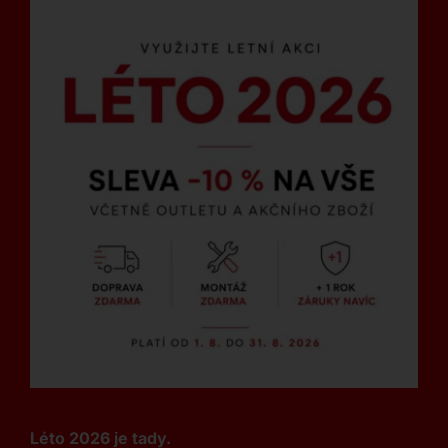
Léto 2026 je tady.