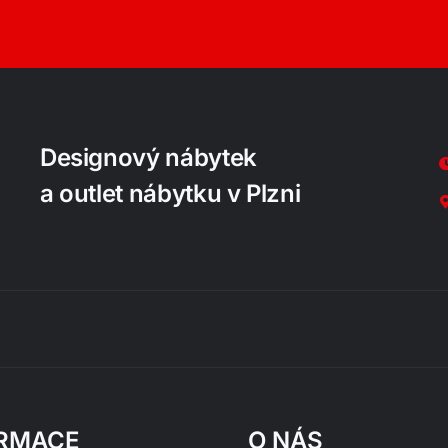
Designový nábytek
a outlet nábytku v Plzni
RMACE
O NÁS