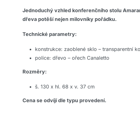
Jednoduchý vzhled konferenčního stolu Amaran
dřeva potěší nejen milovníky pořádku.
Technické parametry:
konstrukce: zaoblené sklo – transparentní ko
police: dřevo – ořech Canaletto
Rozměry:
š. 130 x hl. 68 x v. 37 cm
Cena se odvíjí dle typu provedení.