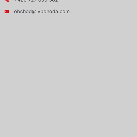
obchod@jvpohoda.com