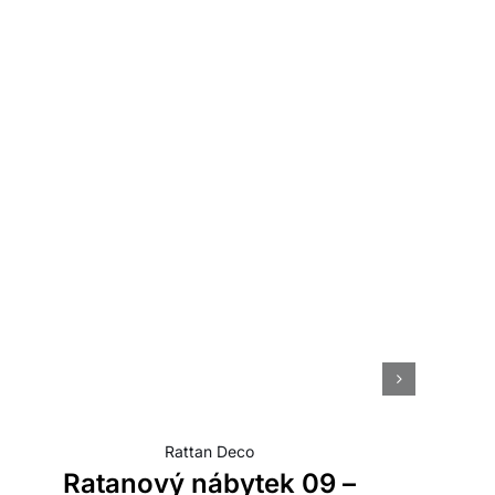
Rattan Deco
Ratanový nábytek 09 –