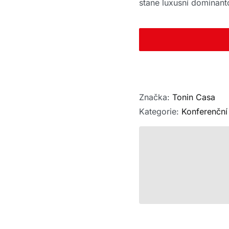
stane luxusní dominan
Značka:
Tonin Casa
Kategorie:
Konferenční 