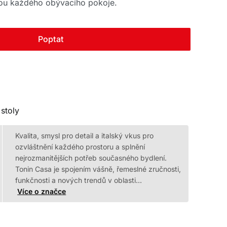
tou každého obývacího pokoje.
Poptat
stoly
Kvalita, smysl pro detail a italský vkus pro
ozvláštnění každého prostoru a splnění
nejrozmanitějších potřeb současného bydlení.
Tonin Casa je spojením vášně, řemeslné zručnosti,
funkčnosti a nových trendů v oblasti…
Více o značce