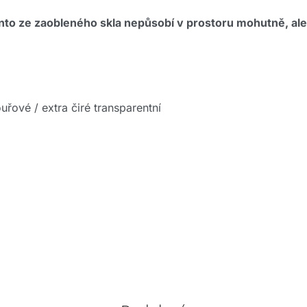
to ze zaobleného skla nepůsobí v prostoru mohutně, ale
uřové / extra čiré transparentní