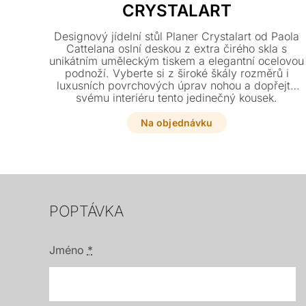
CRYSTALART
Designový jídelní stůl Planer Crystalart od Paola
Cattelana oslní deskou z extra čirého skla s
unikátním uměleckým tiskem a elegantní ocelovou
podnoží. Vyberte si z široké škály rozměrů i
luxusních povrchových úprav nohou a dopřejte
svému interiéru tento jedinečný kousek.
Na objednávku
POPTÁVKA
Jméno
*