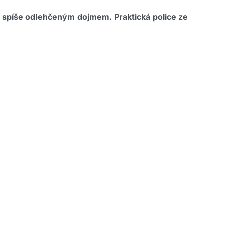
 spíše odlehčeným dojmem. Praktická police ze