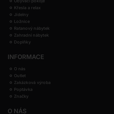
Obývací pokoje
Křesla a relax
Jídelny
Ložnice
Ratanový nábytek
Zahradní nábytek
Doplňky
INFORMACE
O nás
Outlet
Zakázková výroba
Poptávka
Značky
O NÁS