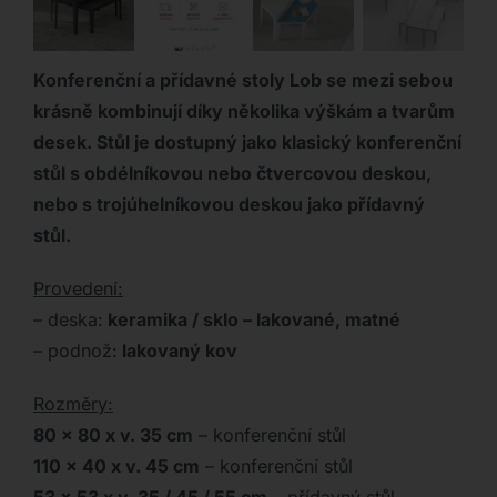
Konferenční a přídavné stoly Lob se mezi sebou
krásně kombinují díky několika výškám a tvarům
desek. Stůl je dostupný jako klasický konferenční
stůl s obdélníkovou nebo čtvercovou deskou,
nebo s trojúhelníkovou deskou jako přídavný
stůl.
Provedení:
– deska:
keramika / sklo – lakované, matné
– podnož:
lakovaný kov
Rozměry:
80 x 80 x v. 35 cm
– konferenční stůl
110 x 40 x v. 45 cm
– konferenční stůl