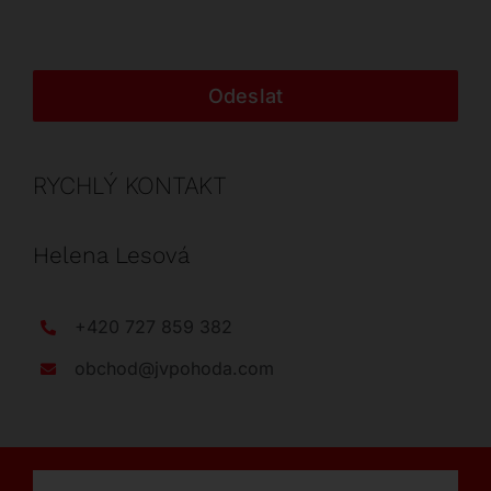
Odeslat
RYCHLÝ KONTAKT
Helena Lesová
+420 727 859 382
obchod@jvpohoda.com