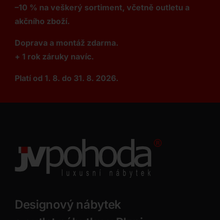
–10 % na veškerý sortiment, včetně outletu a
akčního zboží.
Doprava a montáž zdarma.
+ 1 rok záruky navíc.
Platí od 1. 8. do 31. 8. 2026.
Designový nábytek