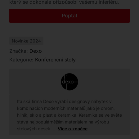
který se dokonale přizpůsobí vašemu interiéru.
Kontakt
Poptat
Novinka 2024
Značka:
Dexo
Kategorie:
Konferenční stoly
Italská firma Dexo vyrábí designový nábytek v
kombinacích moderních materiálů jako je chrom,
hliník, sklo a plast a keramika. Keramika se ve světe
stává nejpopulárnějším materiálem na výrobu
stolových desek.…
Více o značce