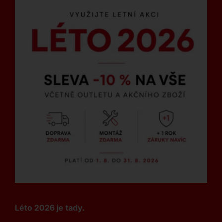
Léto 2026 je tady.