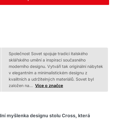
Společnost Sovet spojuje tradici italského
sklářského umění a inspiraci současného
moderního designu. Vytváří tak originální nábytek
v elegantním a minimalistickém designu z
kvalitních a udržitelných materiálů. Sovet byl
založen na…
Více o značce
adní myšlenka designu stolu Cross, která