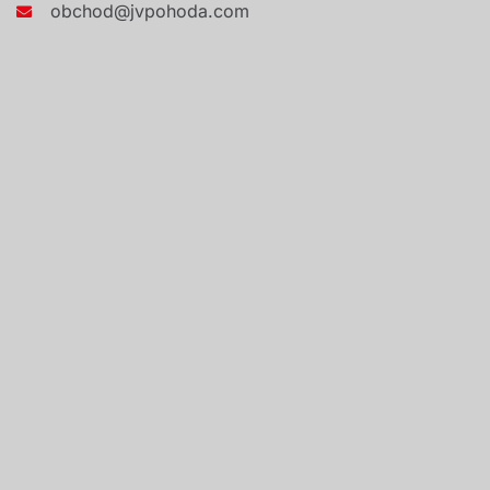
obchod@jvpohoda.com