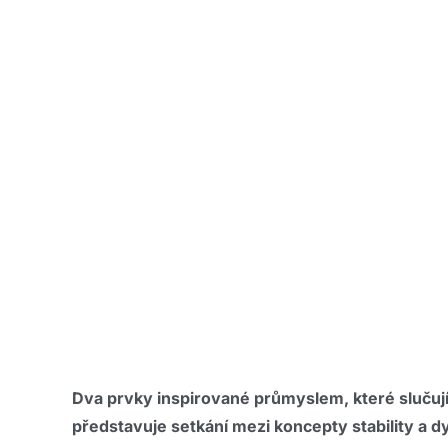
Dva prvky inspirované průmyslem, které slučují 
představuje setkání mezi koncepty stability a d