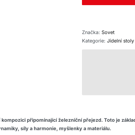
Značka:
Sovet
Kategorie:
Jídelní stoly
kompozici připomínající železniční přejezd. Toto je zákl
ynamiky, síly a harmonie, myšlenky a materiálu.