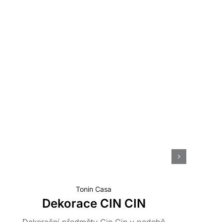
N
Tonin Casa
Dekorace CIN CIN