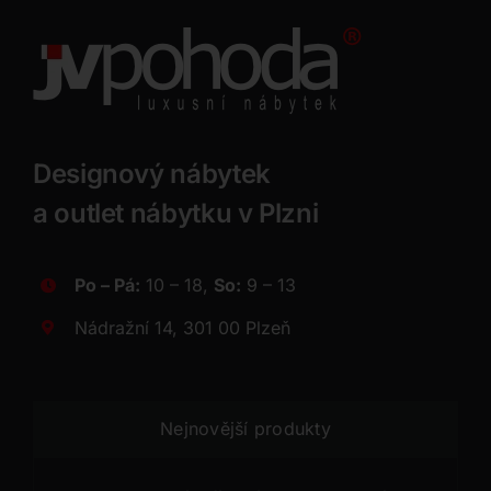
Designový nábytek
a outlet nábytku v Plzni
Po – Pá:
10 – 18,
So:
9 – 13
Nádražní 14, 301 00 Plzeň
Nejnovější produkty