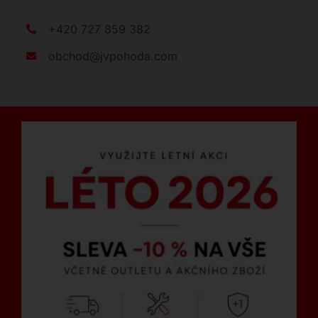
+420 727 859 382
obchod@jvpohoda.com