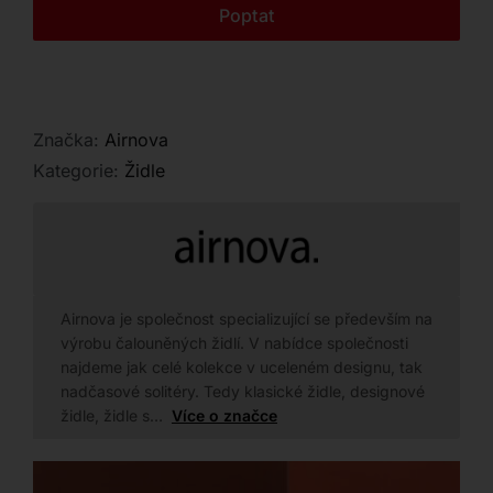
Kontakt
Poptat
Značka:
Airnova
Kategorie:
Židle
Airnova je společnost specializující se především na
výrobu čalouněných židlí. V nabídce společnosti
najdeme jak celé kolekce v uceleném designu, tak
nadčasové solitéry. Tedy klasické židle, designové
židle, židle s…
Více o značce