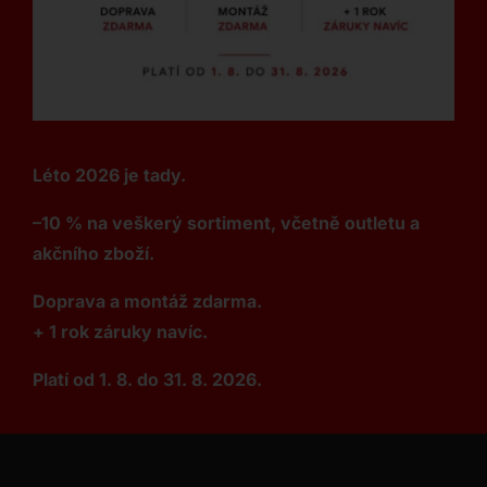
Léto 2026 je tady.
–10 % na veškerý sortiment, včetně outletu a
akčního zboží.
Doprava a montáž zdarma.
+ 1 rok záruky navíc.
Platí od 1. 8. do 31. 8. 2026.