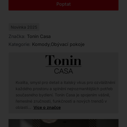
Kontakt
Poptat
Novinka 2025
Značka:
Tonin Casa
Kategorie:
Komody
,
Obývací pokoje
Kvalita, smysl pro detail a italský vkus pro ozvláštnění
každého prostoru a splnění nejrozmanitějších potřeb
současného bydlení. Tonin Casa je spojením vášně,
řemeslné zručnosti, funkčnosti a nových trendů v
oblasti…
Více o značce