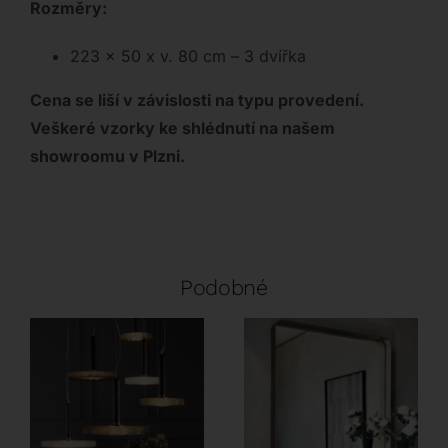
Rozměry:
223 x 50 x v. 80 cm – 3 dvířka
Cena se liší v závislosti na typu provedení.
Veškeré vzorky ke shlédnutí na našem
showroomu v Plzni.
Podobné