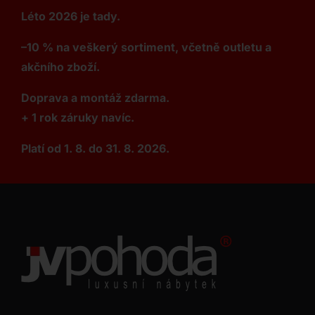
Léto 2026 je tady.
–10 % na veškerý sortiment, včetně outletu a
akčního zboží.
Doprava a montáž zdarma.
+ 1 rok záruky navíc.
Platí od 1. 8. do 31. 8. 2026.