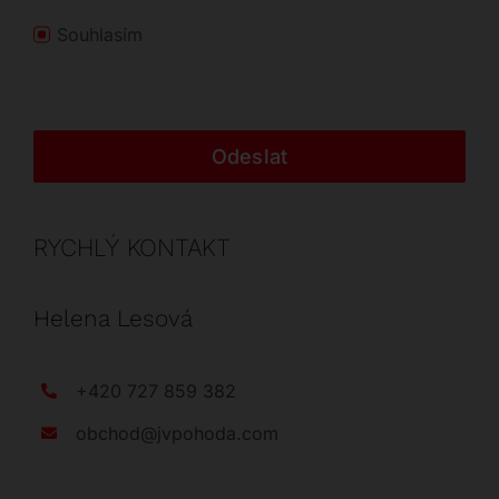
Souhlasím
Odeslat
RYCHLÝ KONTAKT
Helena Lesová
+420 727 859 382
obchod@jvpohoda.com