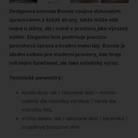
Designová komoda Bonnie zaujme dokonalým
zpracováním z každé strany, takže může stát
nejen u stěny, ale i volně v prostoru jako výrazný
solitér. Elegantní linie podtrhuje precizní
povrchová úprava a kvalitní materiály. Bonnie je
ideální volbou pro moderní prostory, kde hraje
roli nejen funkčnost, ale také estetický výraz.
Technické parametry:
konstrukce: lak / lakované sklo – mnoho
odstínů dle vzorníku výrobce / barva dle
vzorníku RAL
vrchní deska: lak / lakované sklo / keramika /
zrcadlové bronzové sklo