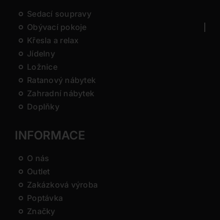
Sedací soupravy
Obývací pokoje
Křesla a relax
Jídelny
Ložnice
Ratanový nábytek
Zahradní nábytek
Doplňky
INFORMACE
O nás
Outlet
Zakázková výroba
Poptávka
Značky