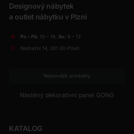
Designový nábytek
a outlet nábytku v Plzni
Po – Pá:
10 – 18,
So:
9 – 13
Nádražní 14, 301 00 Plzeň
Nejnovější produkty
Nástěný dekorativní panel GONG
Nástě
KATALOG