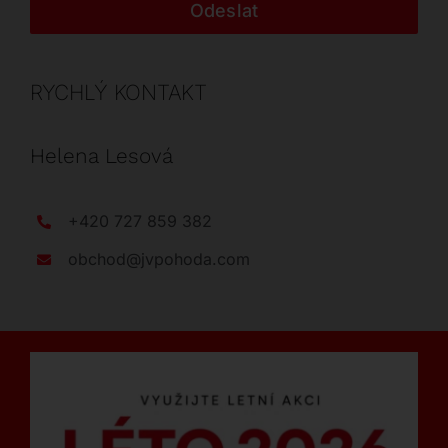
Odeslat
RYCHLÝ KONTAKT
Helena Lesová
+420 727 859 382
obchod@jvpohoda.com