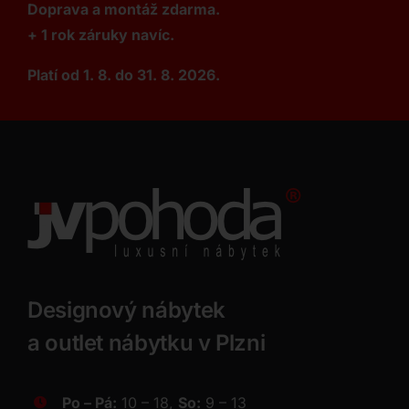
Doprava a montáž zdarma.
+ 1 rok záruky navíc.
Platí od 1. 8. do 31. 8. 2026.
Designový nábytek
a outlet nábytku v Plzni
Po – Pá:
10 – 18,
So:
9 – 13