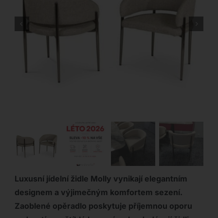
Luxusní jídelní židle Molly vynikají elegantním
designem a výjimečným komfortem sezení.
Zaoblené opěradlo poskytuje příjemnou oporu