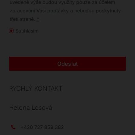
uvedené výše budou využity pouze za účelem
zpracování Vaší poptávky a nebudou poskytnuty
třetí straně.
*
Souhlasím
Odeslat
RYCHLÝ KONTAKT
Helena Lesová
+420 727 859 382