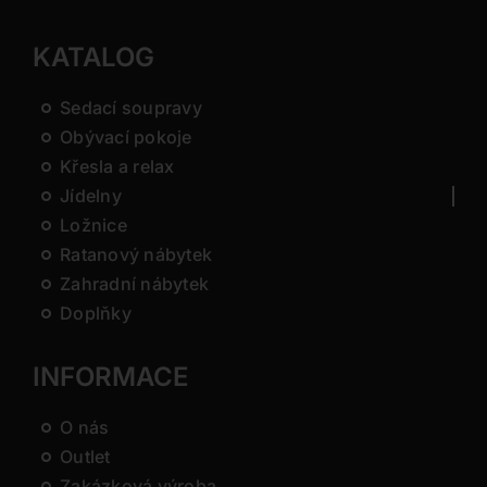
KATALOG
Sedací soupravy
Obývací pokoje
Křesla a relax
Jídelny
Ložnice
Ratanový nábytek
Zahradní nábytek
Doplňky
INFORMACE
O nás
Outlet
Zakázková výroba