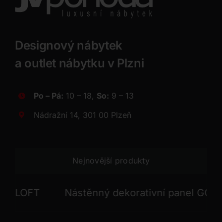
Designový nábytek
a outlet nábytku v Plzni
Po – Pá:
10 – 18,
So:
9 – 13
Nádražní 14, 301 00 Plzeň
Nejnovější produkty
LOFT
Nástěnný dekorativní panel GONG