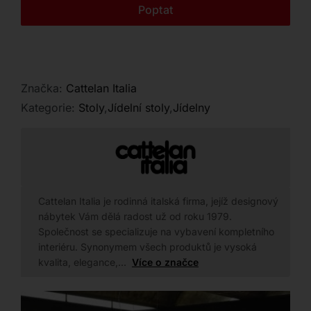
Kontakt
Poptat
Značka:
Cattelan Italia
Kategorie:
Stoly
,
Jídelní stoly
,
Jídelny
Cattelan Italia je rodinná italská firma, jejíž designový
nábytek Vám dělá radost už od roku 1979.
Společnost se specializuje na vybavení kompletního
interiéru. Synonymem všech produktů je vysoká
kvalita, elegance,…
Více o značce