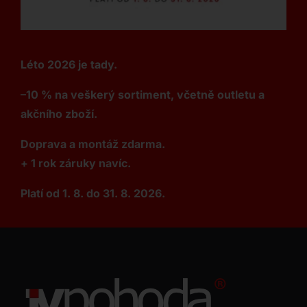
Léto 2026 je tady.
–10 % na veškerý sortiment, včetně outletu a
akčního zboží.
Doprava a montáž zdarma.
+ 1 rok záruky navíc.
Platí od 1. 8. do 31. 8. 2026.