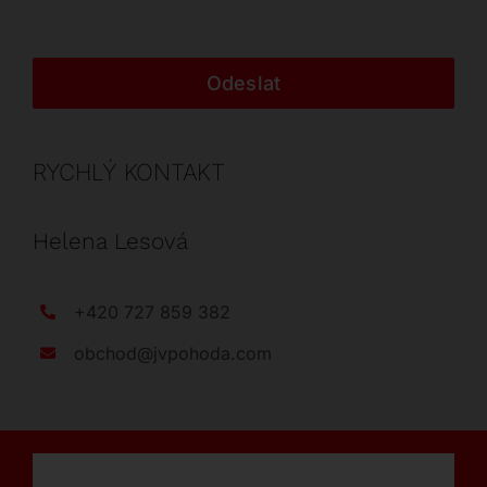
Odeslat
RYCHLÝ KONTAKT
Helena Lesová
+420 727 859 382
obchod@jvpohoda.com