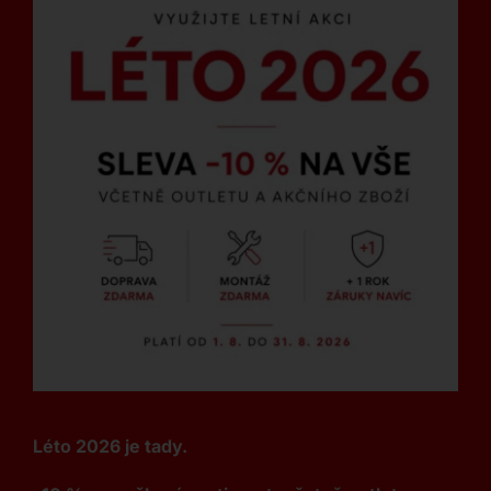
Léto 2026 je tady.