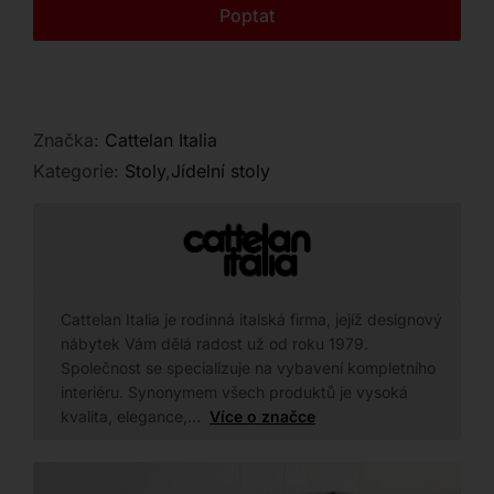
Kontakt
Poptat
Značka:
Cattelan Italia
Kategorie:
Stoly
,
Jídelní stoly
Cattelan Italia je rodinná italská firma, jejíž designový
nábytek Vám dělá radost už od roku 1979.
Společnost se specializuje na vybavení kompletního
interiéru. Synonymem všech produktů je vysoká
kvalita, elegance,…
Více o značce