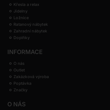
Křesla a relax
Jídelny
Ložnice
Ratanový nábytek
Zahradní nábytek
Doplňky
INFORMACE
O nás
Outlet
Zakázková výroba
Poptávka
Značky
O NÁS