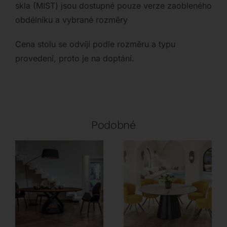
skla (MIST) jsou dostupné pouze verze zaobleného
obdélníku a vybrané rozměry
Cena stolu se odvíjí podle rozměru a typu
provedení, proto je na doptání.
Podobné
Tonin Casa
Akante