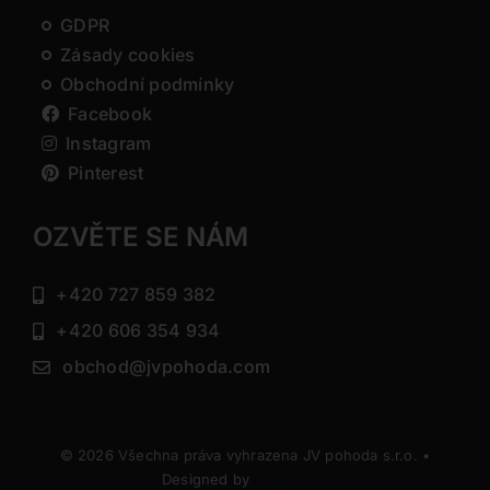
GDPR
Zásady cookies
Obchodní podmínky
Facebook
Instagram
Pinterest
OZVĚTE SE NÁM
+420 727 859 382
+420 606 354 934
obchod@jvpohoda.com
© 2026 Všechna práva vyhrazena JV pohoda s.r.o. •
Designed by
DIRECTIVE