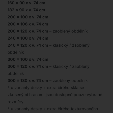
160 x 90 x v. 74 cm
182 x 90 x v. 74 cm
200 x 100 x v. 74 cm
200 x 106 x v. 74 cm
200 x 120 x v. 74 cm
– zaoblený obdélník
240 x 100 x v. 74 cm
240 x 120 x v. 74 cm
– klasický / zaoblený
obdélník
300 x 100 x v. 74 cm
300 x 120 x v. 74 cm
– klasický / zaoblený
obdélník
300 x 130 x v. 74 cm
– zaoblený odbélník
* u varianty desky z extra čirého skla se
zkosenými hranami jsou dostupné pouze vybrané
rozměry
* u varianty desky z extra čirého texturovaného