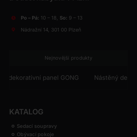
Po – Pá:
10 – 18,
So:
9 – 13
Nádražní 14, 301 00 Plzeň
Nejnovější produkty
ekorativní panel GONG
Nástěný dekorativ
KATALOG
Sedací soupravy
Obývací pokoje