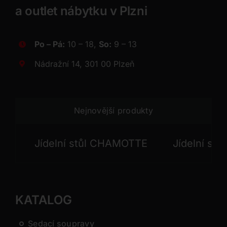
a outlet nábytku v Plzni
Po – Pá:
10 – 18,
So:
9 – 13
Nádražní 14, 301 00 Plzeň
Nejnovější produkty
Jídelní stůl CHAMOTTE
Jídelní stůl G
KATALOG
Sedací soupravy