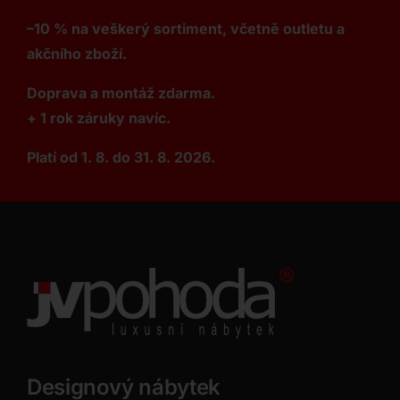
–10 % na veškerý sortiment, včetně outletu a
akčního zboží.
Doprava a montáž zdarma.
+ 1 rok záruky navíc.
Platí od 1. 8. do 31. 8. 2026.
Designový nábytek