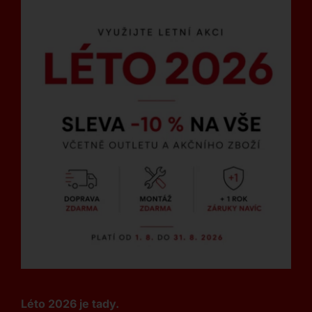
Léto 2026 je tady.