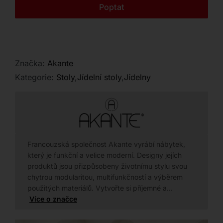
Kontakt
Poptat
Značka:
Akante
Kategorie:
Stoly
,
Jídelní stoly
,
Jídelny
Francouzská společnost Akante vyrábí nábytek,
který je funkční a velice moderní. Designy jejích
produktů jsou přizpůsobeny životnímu stylu svou
chytrou modularitou, multifunkčností a výběrem
použitých materiálů. Vytvořte si příjemné a…
Více o značce