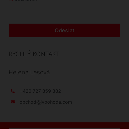
Odeslat
RYCHLÝ KONTAKT
Helena Lesová
+420 727 859 382
obchod@jvpohoda.com