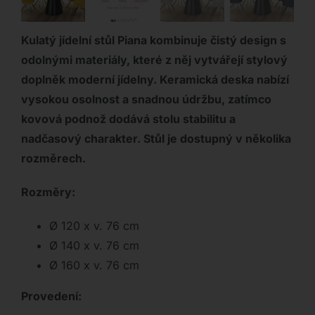
Kulatý jídelní stůl Piana kombinuje čistý design s
odolnými materiály, které z něj vytvářejí stylový
doplněk moderní jídelny. Keramická deska nabízí
vysokou osolnost a snadnou údržbu, zatímco
kovová podnož dodává stolu stabilitu a
nadčasový charakter. Stůl je dostupný v několika
rozměrech.
Rozměry:
Ø 120 x v. 76 cm
Ø 140 x v. 76 cm
Ø 160 x v. 76 cm
Provedení: