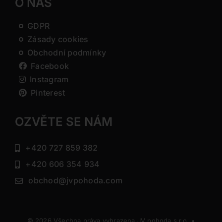
O NÁS
GDPR
Zásady cookies
Obchodní podmínky
Facebook
Instagram
Pinterest
OZVĚTE SE NÁM
+420 727 859 382
+420 606 354 934
obchod@jvpohoda.com
© 2026 Všechna práva vyhrazena JV pohoda s.r.o. •