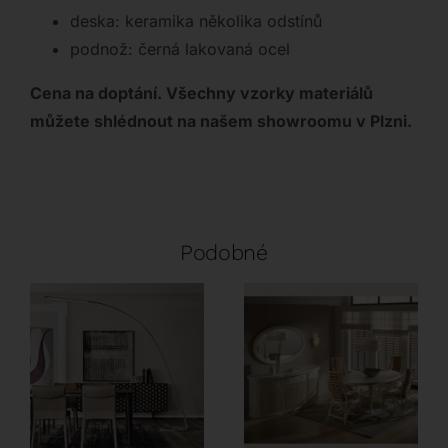
deska: keramika několika odstínů
podnož: černá lakovaná ocel
Cena na doptání. Všechny vzorky materiálů
můžete shlédnout na našem showroomu v Plzni.
Podobné