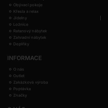
Obývací pokoje
Křesla a relax
Jídelny
Ložnice
Ratanový nábytek
Zahradní nábytek
Doplňky
INFORMACE
O nás
Outlet
Zakázková výroba
Poptávka
Značky