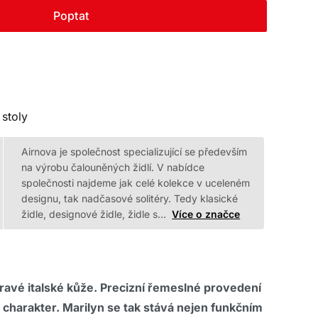
Poptat
 stoly
Airnova je společnost specializující se především
na výrobu čalouněných židlí. V nabídce
společnosti najdeme jak celé kolekce v uceleném
designu, tak nadčasové solitéry. Tedy klasické
židle, designové židle, židle s…
Více o značce
pravé italské kůže. Precizní řemeslné provedení
 charakter. Marilyn se tak stává nejen funkčním