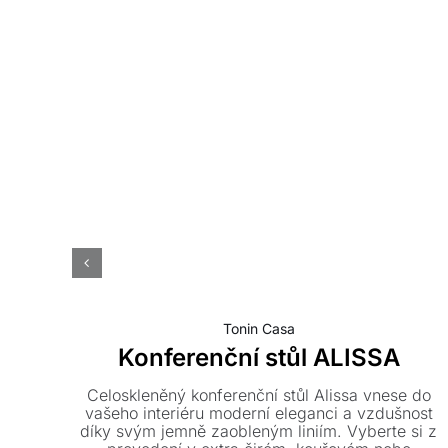
Tonin Casa
Konferenční stůl ALISSA
Celoskleněný konferenční stůl Alissa vnese do
vašeho interiéru moderní eleganci a vzdušnost
díky svým jemně zaobleným liniím. Vyberte si z