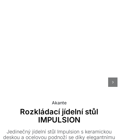
Akante
Rozkládací jídelní stůl
IMPULSION
Jedinečný jídelní stůl Impulsion s keramickou
deskou a ocelovou podnoží se díky elegantnímu