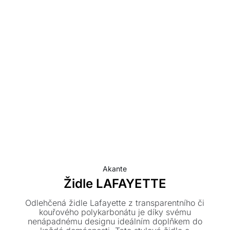
Akante
Židle LAFAYETTE
Odlehčená židle Lafayette z transparentního či
kouřového polykarbonátu je díky svému
nenápadnému designu ideálním doplňkem do