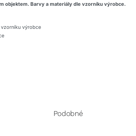
m objektem. Barvy a materiály dle vzorníku výrobce.
e vzorníku výrobce
ce
Podobné