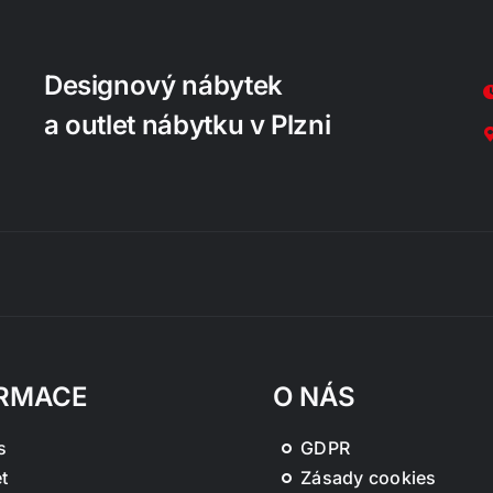
Designový nábytek
a outlet nábytku v Plzni
RMACE
O NÁS
s
GDPR
t
Zásady cookies