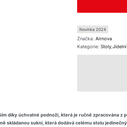
Novinka 2024
Značka:
Airnova
Kategorie:
Stoly
,
Jídelní
vším díky úchvatné podnoži, která je ručně zpracována z 
tně skládanou sukni, která dodává celému stolu jedinečný