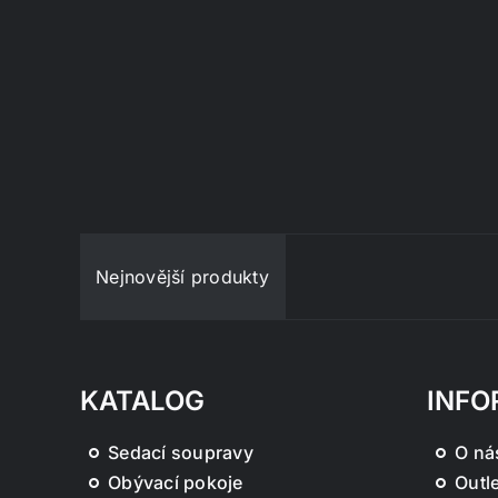
Nejnovější produkty
KATALOG
INFO
Sedací soupravy
O ná
Obývací pokoje
Outle