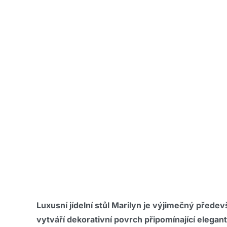
Luxusní jídelní stůl Marilyn je výjimečný přede
vytváří dekorativní povrch připomínající elegan