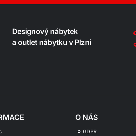
Designový nábytek
a outlet nábytku v Plzni
RMACE
O NÁS
s
GDPR