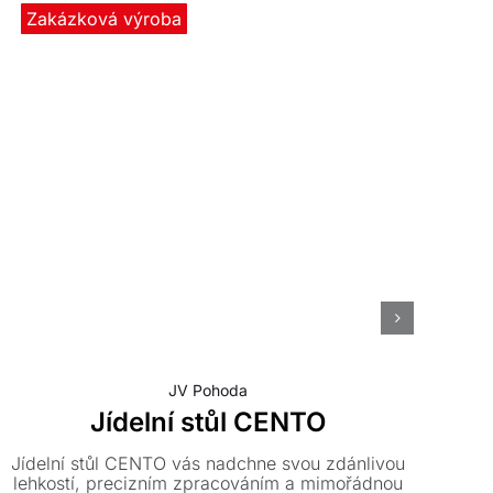
Zakázková výroba
JV Pohoda
Jídelní stůl CENTO
Jídelní stůl CENTO vás nadchne svou zdánlivou
L
lehkostí, precizním zpracováním a mimořádnou
i