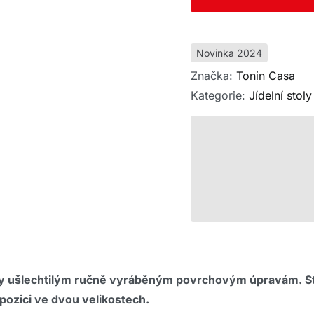
Novinka 2024
Značka:
Tonin Casa
Kategorie:
Jídelní stoly
íky ušlechtilým ručně vyráběným povrchovým úpravám. S
pozici ve dvou velikostech.