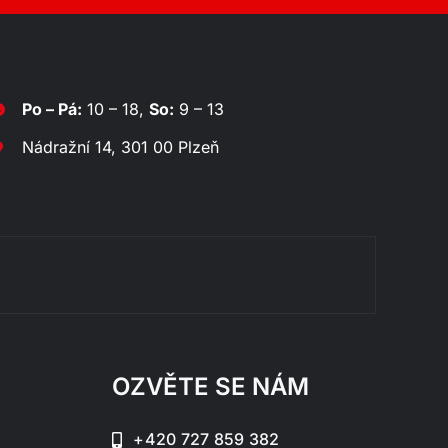
Po – Pá:
10 – 18,
So:
9 – 13
Nádražní 14, 301 00 Plzeň
Rozklá
OZVĚTE SE NÁM
+420 727 859 382