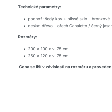
Technické parametry:
podnož: šedý kov + plissé sklo – bronzové
deska: dřevo – ořech Canaletto / černý jasa
Rozměry:
200 x 100 x v. 75 cm
250 x 120 x v. 75 cm
Cena se liší v závislosti na rozměru a provedení