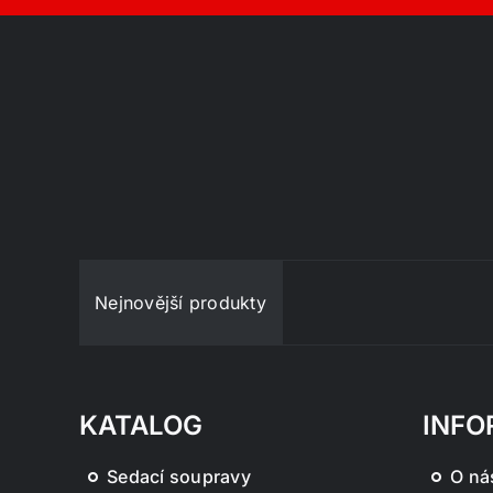
Nejnovější produkty
KATALOG
INFO
Sedací soupravy
O ná