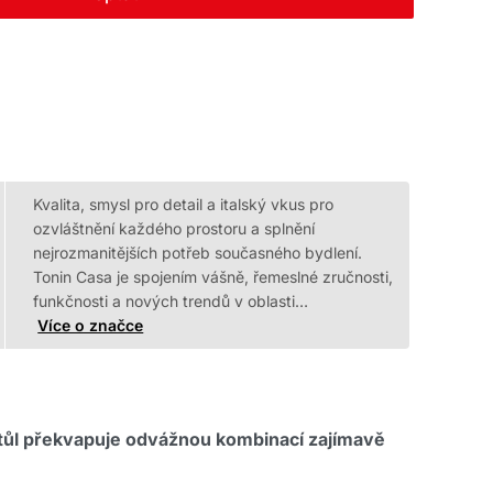
Kvalita, smysl pro detail a italský vkus pro
ozvláštnění každého prostoru a splnění
nejrozmanitějších potřeb současného bydlení.
Tonin Casa je spojením vášně, řemeslné zručnosti,
funkčnosti a nových trendů v oblasti…
Více o značce
tůl překvapuje odvážnou kombinací zajímavě