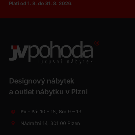
Platí od 1. 8. do 31. 8. 2026.
Designový nábytek
a outlet nábytku v Plzni
Po – Pá:
10 – 18,
So:
9 – 13
Nádražní 14, 301 00 Plzeň