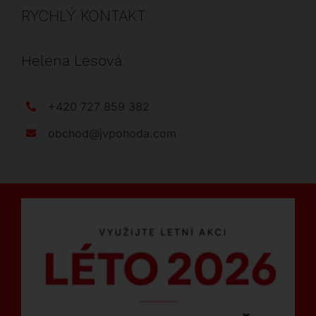
RYCHLÝ KONTAKT
Helena Lesová
+420 727 859 382
obchod@jvpohoda.com