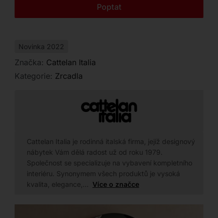
Kontakt
Poptat
Novinka 2022
Značka:
Cattelan Italia
Kategorie:
Zrcadla
Cattelan Italia je rodinná italská firma, jejíž designový
nábytek Vám dělá radost už od roku 1979.
Společnost se specializuje na vybavení kompletního
interiéru. Synonymem všech produktů je vysoká
kvalita, elegance,…
Více o značce