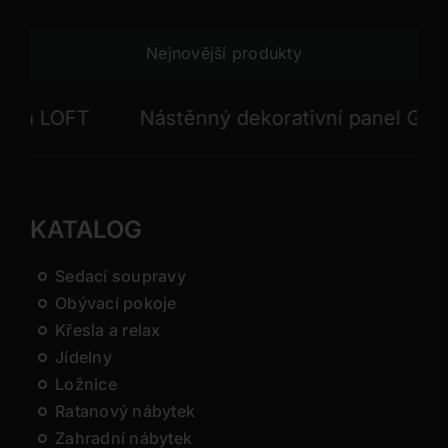
Nejnovější produkty
 LOFT
Nástěnný dekorativní panel GONG
KATALOG
Sedací soupravy
Obývací pokoje
Křesla a relax
Jídelny
Ložnice
Ratanový nábytek
Zahradní nábytek